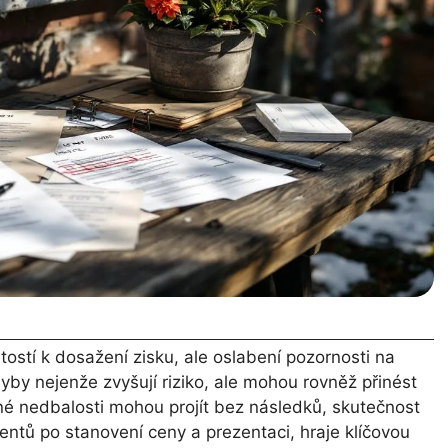
tostí k dosažení zisku, ale oslabení pozornosti na
by nejenže zvyšují riziko, ale mohou rovněž přinést
bné nedbalosti mohou projít bez následků, skutečnost
entů po stanovení ceny a prezentaci, hraje klíčovou