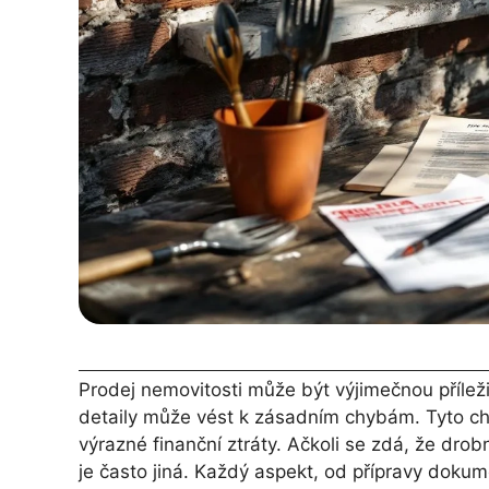
Prodej nemovitosti může být výjimečnou příleži
detaily může vést k zásadním chybám. Tyto chy
výrazné finanční ztráty. Ačkoli se zdá, že dro
je často jiná. Každý aspekt, od přípravy dokum