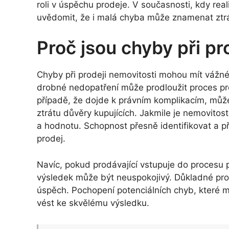
roli v úspěchu prodeje. V současnosti, kdy real
uvědomit, že i malá chyba může znamenat ztrát
Proč jsou chyby při pr
Chyby při prodeji nemovitosti mohou mít vážné 
drobné nedopatření může prodloužit proces prod
případě, že dojde k právním komplikacím, můž
ztrátu důvěry kupujících. Jakmile je nemovitost
a hodnotu. Schopnost přesně identifikovat a 
prodej.
Navíc, pokud prodávající vstupuje do procesu p
výsledek může být neuspokojivý. Důkladné proz
úspěch. Pochopení potenciálních chyb, které 
vést ke skvělému výsledku.