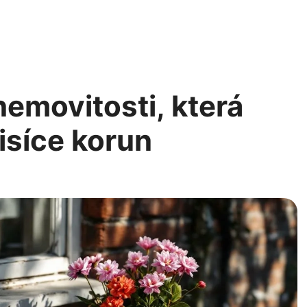
nemovitosti, která
isíce korun