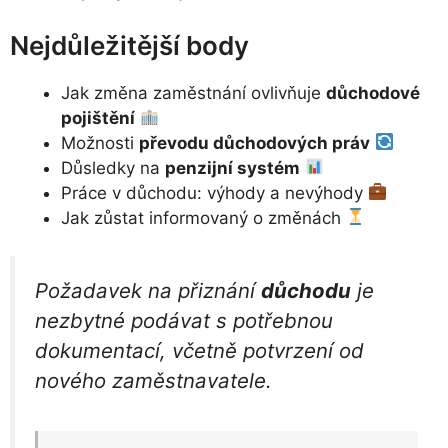
Nejdůležitější body
Jak změna zaměstnání ovlivňuje
důchodové
pojištění
Možnosti
převodu důchodových práv
Důsledky na
penzijní systém
Práce v důchodu: výhody a nevýhody
Jak zůstat informovaný o změnách
Požadavek na přiznání
důchodu
je
nezbytné podávat s potřebnou
dokumentací, včetně potvrzení od
nového zaměstnavatele.