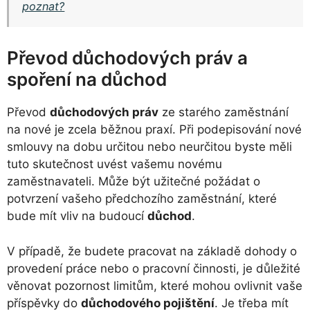
poznat?
Převod důchodových práv a
spoření na důchod
Převod
důchodových práv
ze starého zaměstnání
na nové je zcela běžnou praxí. Při podepisování nové
smlouvy na dobu určitou nebo neurčitou byste měli
tuto skutečnost uvést vašemu novému
zaměstnavateli. Může být užitečné požádat o
potvrzení vašeho předchozího zaměstnání, které
bude mít vliv na budoucí
důchod
.
V případě, že budete pracovat na základě dohody o
provedení práce nebo o pracovní činnosti, je důležité
věnovat pozornost limitům, které mohou ovlivnit vaše
příspěvky do
důchodového pojištění
. Je třeba mít