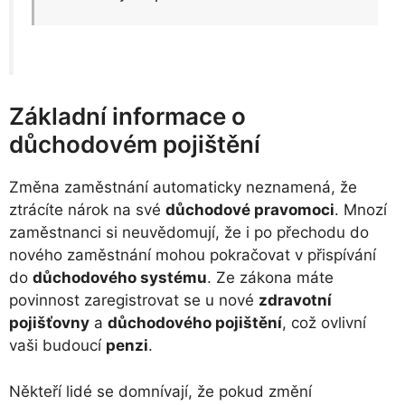
Základní informace o
důchodovém pojištění
Změna zaměstnání automaticky neznamená, že
ztrácíte nárok na své
důchodové pravomoci
. Mnozí
zaměstnanci si neuvědomují, že i po přechodu do
nového zaměstnání mohou pokračovat v přispívání
do
důchodového systému
. Ze zákona máte
povinnost zaregistrovat se u nové
zdravotní
pojišťovny
a
důchodového pojištění
, což ovlivní
vaši budoucí
penzi
.
Někteří lidé se domnívají, že pokud změní