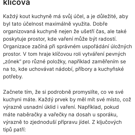
klíčová
Každý kout kuchyně má svůj účel, a je důležité, aby
byl tato účelnost maximálně využita. Dobře
organizovaná kuchyně nejen že ušetří čas, ale také
poskytuje prostor, kde vaření může být radostí.
Organizace začíná při správném uspořádání úložných
prostor. V tom hraje klíčovou roli vytváření pevných
„zónek“ pro různé položky, například zaměřením se
na to, kde uchovávat nádobí, příbory a kuchyňské
potřeby.
Začnete tím, že si podrobně promyslíte, co ve své
kuchyni máte. Každý prvek by měl mít své místo, což
výrazně usnadní úklid i vaření. Například, pokud
máte naběračky a vařečky na dosah u sporáku,
výrazně to zjednoduší přípravu jídel. Z ključových
tipů patří: