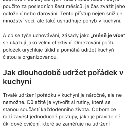
použito za posledních šest měsíců, je čas zvážit jeho
odložení nebo darování. Tento přístup nejen snižuje
množství věcí, ale také usnadňuje pohyb v kuchyni.
A co se týče uchovávání, zásady jako
„méně je více“
se ukazují jako velmi efektivní. Omezování počtu
položek urychluje úklid a pomáhá udržet kuchyň
čistou a organizovanou.
Jak dlouhodobě udržet pořádek v
kuchyni
Trvalé udržení pořádku v kuchyni je náročné, ale ne
nemožné. Důležité je vytvořit si rutiny, které se
stanou součástí každodenního života. Odbornice
radí zavést jednoduché postupy, jako je pravidelné
úklidové cvičení, které se zaměřuje na udržení