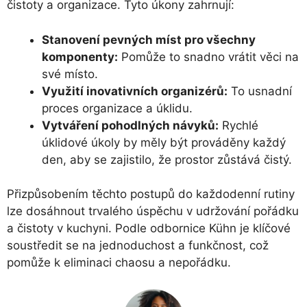
čistoty a organizace. Tyto úkony zahrnují:
Stanovení pevných míst pro všechny
komponenty:
Pomůže to snadno vrátit věci na
své místo.
Využití inovativních organizérů:
To usnadní
proces organizace a úklidu.
Vytváření pohodlných návyků:
Rychlé
úklidové úkoly by měly být prováděny každý
den, aby se zajistilo, že prostor zůstává čistý.
Přizpůsobením těchto postupů do každodenní rutiny
lze dosáhnout trvalého úspěchu v udržování pořádku
a čistoty v kuchyni. Podle odbornice Kühn je klíčové
soustředit se na jednoduchost a funkčnost, což
pomůže k eliminaci chaosu a nepořádku.