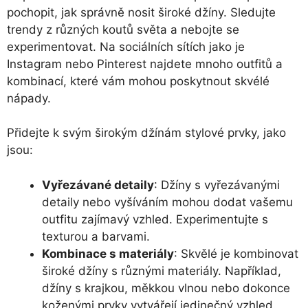
pochopit, jak správně nosit široké džíny. Sledujte
trendy z různých koutů světa a nebojte se
experimentovat. Na sociálních sítích jako je
Instagram nebo Pinterest najdete mnoho outfitů a
kombinací, které vám mohou poskytnout skvélé
nápady.
Přidejte k svým širokým džínám stylové prvky, jako
jsou:
Vyřezávané detaily
: Džíny s vyřezávanými
detaily nebo vyšíváním mohou dodat vašemu
outfitu zajímavý vzhled. Experimentujte s
texturou a barvami.
Kombinace s materiály
: Skvělé je kombinovat
široké džíny s různými materiály. Například,
džíny s krajkou, měkkou vlnou nebo dokonce
koženými prvky vytvářejí jedinečný vzhled.