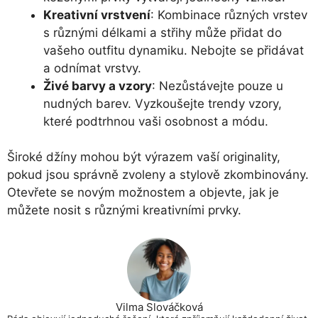
Kreativní vrstvení
: Kombinace různých vrstev
s různými délkami a střihy může přidat do
vašeho outfitu dynamiku. Nebojte se přidávat
a odnímat vrstvy.
Živé barvy a vzory
: Nezůstávejte pouze u
nudných barev. Vyzkoušejte trendy vzory,
které podtrhnou vaši osobnost a módu.
Široké džíny mohou být výrazem vaší originality,
pokud jsou správně zvoleny a stylově zkombinovány.
Otevřete se novým možnostem a objevte, jak je
můžete nosit s různými kreativními prvky.
Vilma Slováčková