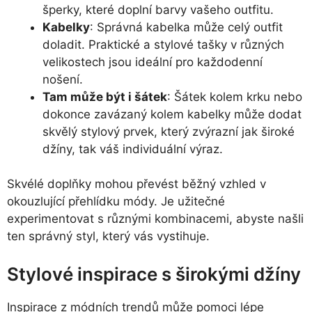
šperky, které doplní barvy vašeho outfitu.
Kabelky
: Správná kabelka může celý outfit
doladit. Praktické a stylové tašky v různých
velikostech jsou ideální pro každodenní
nošení.
Tam může být i šátek
: Šátek kolem krku nebo
dokonce zavázaný kolem kabelky může dodat
skvělý stylový prvek, který zvýrazní jak široké
džíny, tak váš individuální výraz.
Skvélé doplňky mohou převést běžný vzhled v
okouzlující přehlídku módy. Je užitečné
experimentovat s různými kombinacemi, abyste našli
ten správný styl, který vás vystihuje.
Stylové inspirace s širokými džíny
Inspirace z módních trendů může pomoci lépe