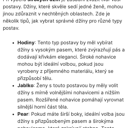
postavy. Džíny, které skvěle sedí jedné ženě, mohou
jinou zdůraznit v nechtěných oblastech. Zde je
několik tipů, jak vybrat správné džíny pro různé typy
postav.
Hodiny
: Tento typ postavy by měl vybírat
džíny s vysokým pasem, které zvýrazňují pás a
dodávají křivkám eleganci. Široké nohavice
mohou být ideální volbou, pokud jsou
vyrobeny z příjemného materiálu, který se
přizpůsobí tělu.
Jablko
: Ženy s touto postavou by měly volit
džíny s mírně volnějšími nohavicemi a nižším
pasem. Rozšířené nohavice pomáhají vyrovnat
silnější horní část těla.
Pear
: Pokud máte širší boky, ideální volba jsou
džíny s přizpůsobeným pasem a širokýma