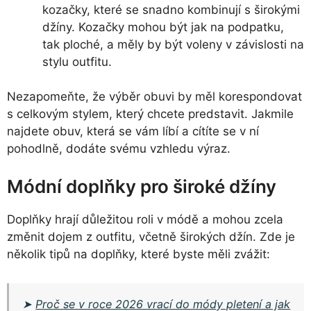
kozačky, které se snadno kombinují s širokými
džíny. Kozačky mohou být jak na podpatku,
tak ploché, a měly by být voleny v závislosti na
stylu outfitu.
Nezapomeňte, že výběr obuvi by měl korespondovat
s celkovým stylem, který chcete predstavit. Jakmile
najdete obuv, která se vám líbí a cítíte se v ní
pohodlně, dodáte svému vzhledu výraz.
Módní doplňky pro široké džíny
Doplňky hrají důležitou roli v módě a mohou zcela
změnit dojem z outfitu, včetně širokých džín. Zde je
několik tipů na doplňky, které byste měli zvážit:
➤
Proč se v roce 2026 vrací do módy pletení a jak