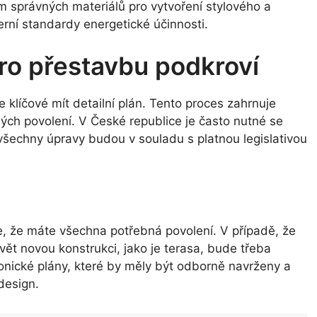
 správných materiálů pro vytvoření stylového a
rní standardy energetické účinnosti.
pro přestavbu podkroví
 klíčové mít detailní plán. Tento proces zahrnuje
ných povolení. V České republice je často nutné se
e všechny úpravy budou v souladu s platnou legislativou
e, že máte všechna potřebná povolení. V případě, že
ět novou konstrukci, jako je terasa, bude třeba
tonické plány, které by měly být odborně navrženy a
design.