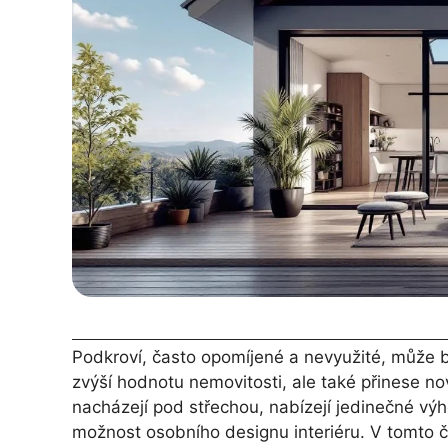
Podkroví, často opomíjené a nevyužité, může 
zvýší hodnotu nemovitosti, ale také přinese nov
nacházejí pod střechou, nabízejí jedinečné výh
možnost osobního designu interiéru. V tomto 