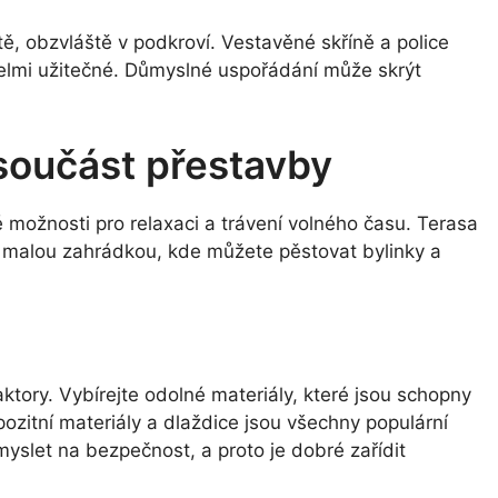
tě, obzvláště v podkroví. Vestavěné skříně a police
velmi užitečné. Důmyslné uspořádání může skrýt
 součást přestavby
 možnosti pro relaxaci a trávení volného času. Terasa
malou zahrádkou, kde můžete pěstovat bylinky a
faktory. Vybírejte odolné materiály, které jsou schopny
zitní materiály a dlaždice jsou všechny populární
myslet na bezpečnost, a proto je dobré zařídit