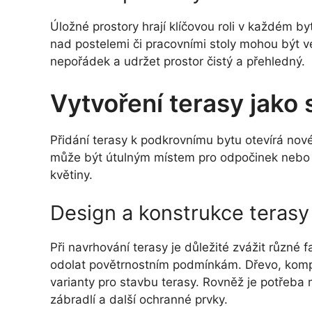
Úložné prostory hrají klíčovou roli v každém by
nad postelemi či pracovními stoly mohou být 
nepořádek a udržet prostor čistý a přehledný.
Vytvoření terasy jako
Přidání terasy k podkrovnímu bytu otevírá nové
může být útulným místem pro odpočinek nebo 
květiny.
Design a konstrukce terasy
Při navrhování terasy je důležité zvážit různé 
odolat povětrnostním podmínkám. Dřevo, kompo
varianty pro stavbu terasy. Rovněž je potřeba 
zábradlí a další ochranné prvky.