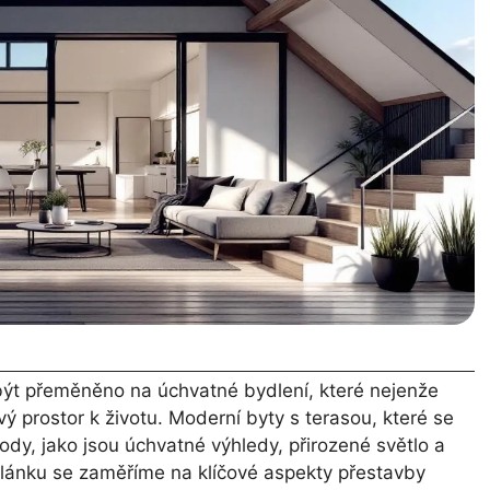
být přeměněno na úchvatné bydlení, které nejenže
ý prostor k životu. Moderní byty s terasou, které se
ody, jako jsou úchvatné výhledy, přirozené světlo a
článku se zaměříme na klíčové aspekty přestavby