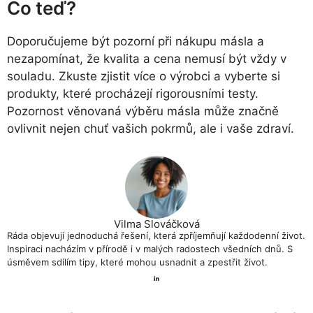
Co teď?
Doporučujeme být pozorní při nákupu másla a
nezapomínat, že kvalita a cena nemusí být vždy v
souladu. Zkuste zjistit více o výrobci a vyberte si
produkty, které procházejí rigorousními testy.
Pozornost věnovaná výběru másla může značně
ovlivnit nejen chuť vašich pokrmů, ale i vaše zdraví.
Vilma Slováčková
Ráda objevují jednoduchá řešení, která zpříjemňují každodenní život.
Inspiraci nacházím v přírodě i v malých radostech všedních dnů. S
úsměvem sdílím tipy, které mohou usnadnit a zpestřit život.