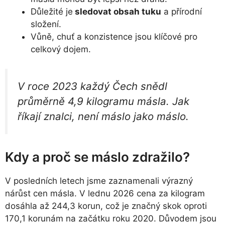
Důležité je
sledovat obsah tuku
a přírodní
složení.
Vůně, chuť a konzistence jsou klíčové pro
celkový dojem.
V roce 2023 každý Čech snědl
průměrně 4,9 kilogramu másla. Jak
říkají znalci, není máslo jako máslo.
Kdy a proč se máslo zdražilo?
V posledních letech jsme zaznamenali výrazný
nárůst cen másla. V lednu 2026 cena za kilogram
dosáhla až 244,3 korun, což je značný skok oproti
170,1 korunám na začátku roku 2020. Důvodem jsou