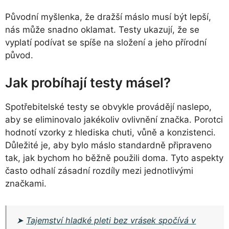
Původní myšlenka, že dražší máslo musí být lepší,
nás může snadno oklamat. Testy ukazují, že se
vyplatí podívat se spíše na složení a jeho přírodní
původ.
Jak probíhají testy másel?
Spotřebitelské testy se obvykle provádějí naslepo,
aby se eliminovalo jakékoliv ovlivnění značka. Porotci
hodnotí vzorky z hlediska chuti, vůně a konzistenci.
Důležité je, aby bylo máslo standardně připraveno
tak, jak bychom ho běžně použili doma. Tyto aspekty
často odhalí zásadní rozdíly mezi jednotlivými
značkami.
➤
Tajemství hladké pleti bez vrásek spočívá v