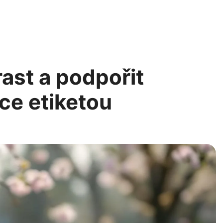
rast a podpořit
ce etiketou