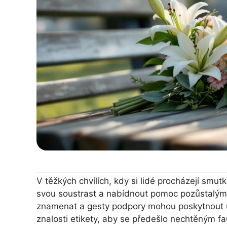
V těžkých chvílích, kdy si lidé procházejí smutk
svou soustrast a nabídnout pomoc pozůstalým
znamenat a gesty podpory mohou poskytnout út
znalosti etikety, aby se předešlo nechtěným fa