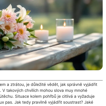
em a ztrátou, je důležité vědět, jak správně vyjádřit
. V takových chvílích mohou slova muy mnohé
ěchu. Situace kolem pohřbů je citlivá a vyžaduje
ux pas. Jak tedy pravilně vyjádřit soustrast? Jaké