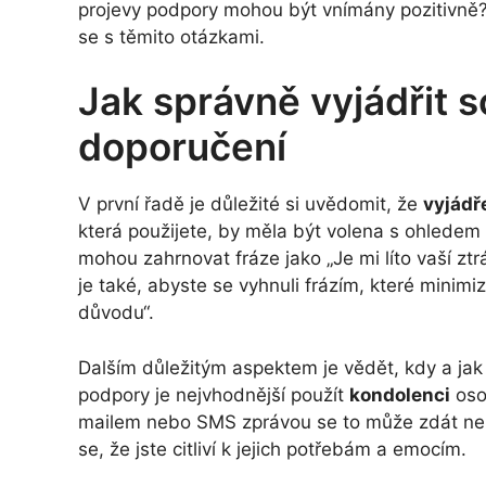
projevy podpory mohou být vnímány pozitivně?
se s těmito otázkami.
Jak správně vyjádřit s
doporučení
V první řadě je důležité si uvědomit, že
vyjádř
která použijete, by měla být volena s ohledem
mohou zahrnovat fráze jako „Je mi líto vaší ztr
je také, abyste se vyhnuli frázím, které minimi
důvodu“.
Dalším důležitým aspektem je vědět, kdy a jak
podpory je nejvhodnější použít
kondolenci
oso
mailem nebo SMS zprávou se to může zdát nepř
se, že jste citliví k jejich potřebám a emocím.