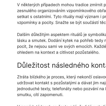
V některých případech mohou tradice zmírnit p
zesnulého organizováním vzpomínkového obřa
setkat s ostatními. Tyto rituály mají význam i 
vzpomínky a pocity. Snažte se být součástí těc
Dalším důležitým aspektem rituálů je symbolika,
lásku a smutek. Dodání kytek na pohřeb tedy 
pocit, že nejsou sami ve svých emocích. Každé 
ohledem na kontext a citlivost pozůstalého.
Důležitost následného kon
Ztráta blízkého je proces, který nekončí oslavo
udržovat kontakt s pozůstalými a dávat jim naj
jednoduché texty, telefonáty nebo pozvání na ká
smutku, cítí zapomenuti.