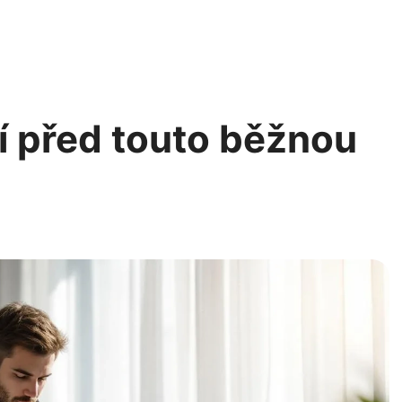
í před touto běžnou