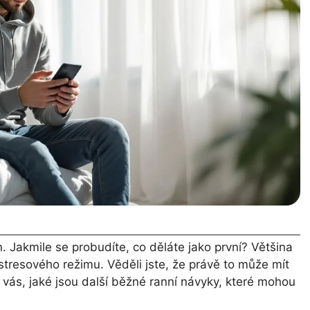
. Jakmile se probudíte, co děláte jako první? Většina
 stresového režimu. Věděli jste, že právě to může mít
 vás, jaké jsou další běžné ranní návyky, které mohou