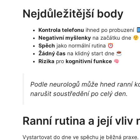
Nejdůležitější body
Kontrola telefonu
ihned po probuzení
Negativní myšlenky
na začátku dne
Spěch
jako normální rutina
Žádný čas
na klidný start dne
Rizika
pro
kognitivní funkce
Podle neurologů může hned ranní kon
narušit soustředění po celý den.
Ranní rutina a její vli
Vystartovat do dne ve spěchu je běžná praxe. 