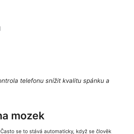
trola telefonu snížit kvalitu spánku a
v na mozek
Často se to stává automaticky, když se člověk