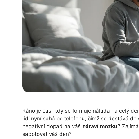
Ráno je čas, kdy se formuje nálada na celý den
lidí nyní sahá po telefonu, čímž se dostává do
negativní dopad na váš
zdraví mozku
? Zajímá
sabotovat váš den?