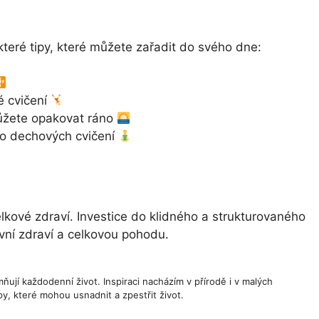
ěkteré tipy, které můžete zařadit do svého dne:
é cvičení
 můžete opakovat ráno
bo dechových cvičení
elkové zdraví. Investice do klidného a strukturovaného
vní zdraví a celkovou pohodu.
ňují každodenní život. Inspiraci nacházím v přírodě i v malých
y, které mohou usnadnit a zpestřit život.