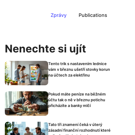
Zprávy
Publications
Nenechte si ujít
Tento trik s nastavením lednice
vám v březnu ušetří stovky korun
na účtech za elektřinu
Pokud máte peníze na běžném
účtu tak o ně v březnu potichu
přicházíte a banky mlčí
Tato tři znamení čeká v úterý
zásadní finanční rozhodnutí které