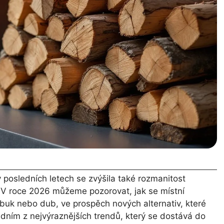
posledních letech se zvýšila také rozmanitost
 V roce 2026 můžeme pozorovat, jak se místní
e buk nebo dub, ve prospěch nových alternativ, které
 Jedním z nejvýraznějších trendů, který se dostává do