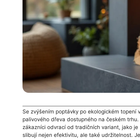
Se zvýšením poptávky po ekologickém topení v 
palivového dřeva dostupného na českém trhu.
zákazníci odvrací od tradičních variant, jako j
slibují nejen efektivitu, ale také udržitelnost.