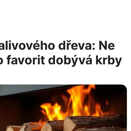
alivového dřeva: Ne
o favorit dobývá krby