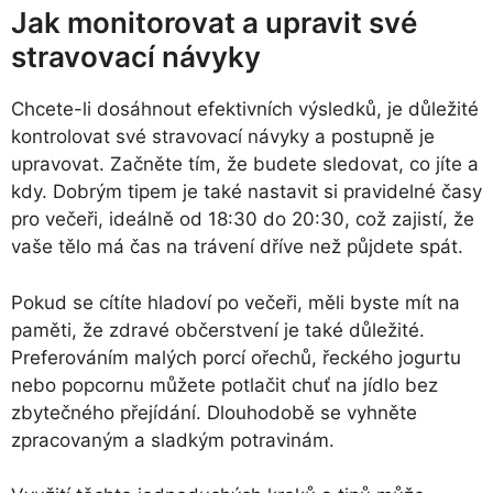
Jak monitorovat a upravit své
stravovací návyky
Chcete-li dosáhnout efektivních výsledků, je důležité
kontrolovat své stravovací návyky a postupně je
upravovat. Začněte tím, že budete sledovat, co jíte a
kdy. Dobrým tipem je také nastavit si pravidelné časy
pro večeři, ideálně od 18:30 do 20:30, což zajistí, že
vaše tělo má čas na trávení dříve než půjdete spát.
Pokud se cítíte hladoví po večeři, měli byste mít na
paměti, že zdravé občerstvení je také důležité.
Preferováním malých porcí ořechů, řeckého jogurtu
nebo popcornu můžete potlačit chuť na jídlo bez
zbytečného přejídání. Dlouhodobě se vyhněte
zpracovaným a sladkým potravinám.