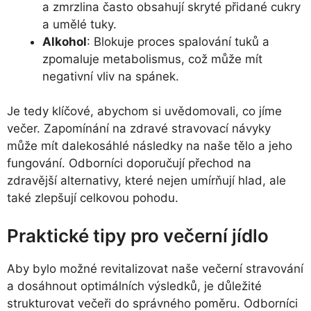
a zmrzlina často obsahují skryté přidané cukry
a umělé tuky.
Alkohol
: Blokuje proces spalování tuků a
zpomaluje metabolismus, což může mít
negativní vliv na spánek.
Je tedy klíčové, abychom si uvědomovali, co jíme
večer. Zapomínání na zdravé stravovací návyky
může mít dalekosáhlé následky na naše tělo a jeho
fungování. Odborníci doporučují přechod na
zdravější alternativy, které nejen umírňují hlad, ale
také zlepšují celkovou pohodu.
Praktické tipy pro večerní jídlo
Aby bylo možné revitalizovat naše večerní stravování
a dosáhnout optimálních výsledků, je důležité
strukturovat večeři do správného poměru. Odborníci