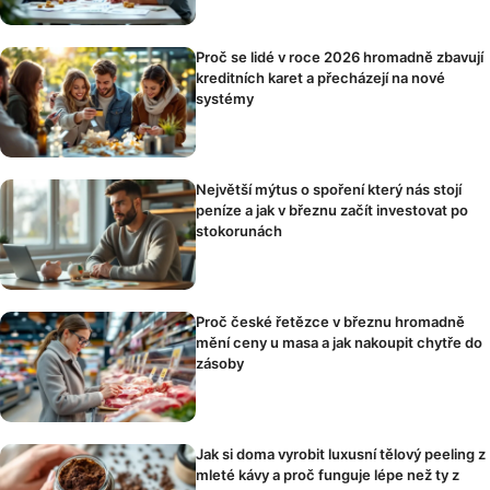
Proč se lidé v roce 2026 hromadně zbavují
kreditních karet a přecházejí na nové
systémy
Největší mýtus o spoření který nás stojí
peníze a jak v březnu začít investovat po
stokorunách
Proč české řetězce v březnu hromadně
mění ceny u masa a jak nakoupit chytře do
zásoby
Jak si doma vyrobit luxusní tělový peeling z
mleté kávy a proč funguje lépe než ty z