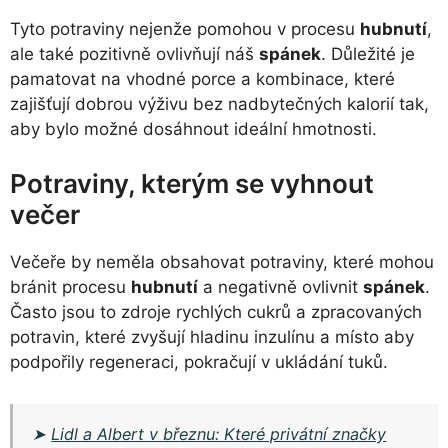
Tyto potraviny nejenže pomohou v procesu
hubnutí
,
ale také pozitivně ovlivňují náš
spánek
. Důležité je
pamatovat na vhodné porce a kombinace, které
zajišťují dobrou výživu bez nadbytečných kalorií tak,
aby bylo možné dosáhnout ideální hmotnosti.
Potraviny, kterým se vyhnout
večer
Večeře by neměla obsahovat potraviny, které mohou
bránit procesu
hubnutí
a negativně ovlivnit
spánek
.
Často jsou to zdroje rychlých cukrů a zpracovaných
potravin, které zvyšují hladinu inzulínu a místo aby
podpořily regeneraci, pokračují v ukládání tuků.
➤
Lidl a Albert v březnu: Které privátní značky