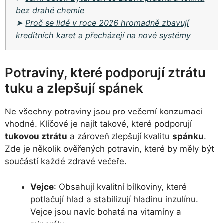
bez drahé chemie
➤
Proč se lidé v roce 2026 hromadně zbavují
kreditních karet a přecházejí na nové systémy
Potraviny, které podporují ztrátu
tuku a zlepšují spánek
Ne všechny potraviny jsou pro večerní konzumaci
vhodné. Klíčové je najít takové, které podporují
tukovou ztrátu
a zároveň zlepšují kvalitu
spánku
.
Zde je několik ověřených potravin, které by měly být
součástí každé zdravé večeře.
Vejce
: Obsahují kvalitní bílkoviny, které
potlačují hlad a stabilizují hladinu inzulínu.
Vejce jsou navíc bohatá na vitamíny a