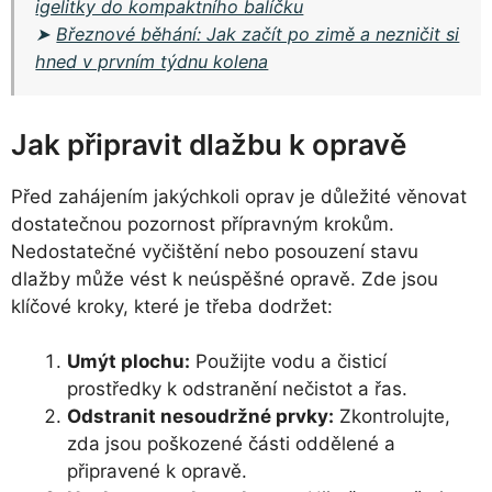
igelitky do kompaktního balíčku
➤
Březnové běhání: Jak začít po zimě a nezničit si
hned v prvním týdnu kolena
Jak připravit dlažbu k opravě
Před zahájením jakýchkoli oprav je důležité věnovat
dostatečnou pozornost přípravným krokům.
Nedostatečné vyčištění nebo posouzení stavu
dlažby může vést k neúspěšné opravě. Zde jsou
klíčové kroky, které je třeba dodržet:
Umýt plochu:
Použijte vodu a čisticí
prostředky k odstranění nečistot a řas.
Odstranit nesoudržné prvky:
Zkontrolujte,
zda jsou poškozené části oddělené a
připravené k opravě.