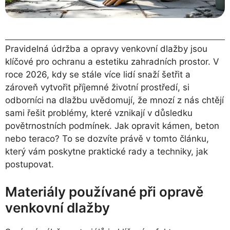
Pravidelná údržba a opravy venkovní dlažby jsou
klíčové pro ochranu a estetiku zahradních prostor. V
roce 2026, kdy se stále více lidí snaží šetřit a
zároveň vytvořit příjemné životní prostředí, si
odborníci na dlažbu uvědomují, že mnozí z nás chtějí
sami řešit problémy, které vznikají v důsledku
povětrnostních podmínek. Jak opravit kámen, beton
nebo teraco? To se dozvíte právě v tomto článku,
který vám poskytne praktické rady a techniky, jak
postupovat.
Materiály používané při opravě
venkovní dlažby