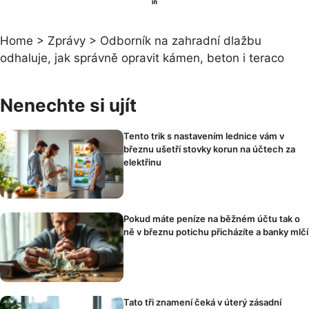
Home
>
Zprávy
>
Odborník na zahradní dlažbu
odhaluje, jak správně opravit kámen, beton i teraco
Nenechte si ujít
Tento trik s nastavením lednice vám v
březnu ušetří stovky korun na účtech za
elektřinu
Pokud máte peníze na běžném účtu tak o
ně v březnu potichu přicházíte a banky mlčí
Tato tři znamení čeká v úterý zásadní