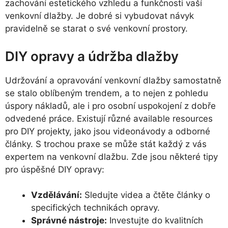
zachování estetického vzhledu a funkčnosti vaší
venkovní dlažby. Je dobré si vybudovat návyk
pravidelně se starat o své venkovní prostory.
DIY opravy a údržba dlažby
Udržování a opravování venkovní dlažby samostatně
se stalo oblíbeným trendem, a to nejen z pohledu
úspory nákladů, ale i pro osobní uspokojení z dobře
odvedené práce. Existují různé available resources
pro DIY projekty, jako jsou videonávody a odborné
články. S trochou praxe se může stát každý z vás
expertem na venkovní dlažbu. Zde jsou některé tipy
pro úspěšné DIY opravy:
Vzdělávání:
Sledujte videa a čtěte články o
specifických technikách opravy.
Správné nástroje:
Investujte do kvalitních