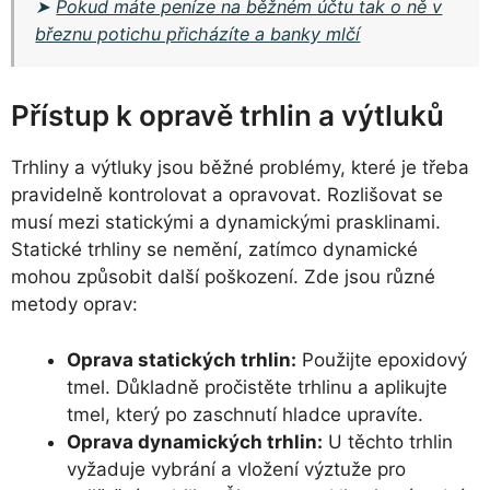
➤
Pokud máte peníze na běžném účtu tak o ně v
březnu potichu přicházíte a banky mlčí
Přístup k opravě trhlin a výtluků
Trhliny a výtluky jsou běžné problémy, které je třeba
pravidelně kontrolovat a opravovat. Rozlišovat se
musí mezi statickými a dynamickými prasklinami.
Statické trhliny se nemění, zatímco dynamické
mohou způsobit další poškození. Zde jsou různé
metody oprav:
Oprava statických trhlin:
Použijte epoxidový
tmel. Důkladně pročistěte trhlinu a aplikujte
tmel, který po zaschnutí hladce upravíte.
Oprava dynamických trhlin:
U těchto trhlin
vyžaduje vybrání a vložení výztuže pro