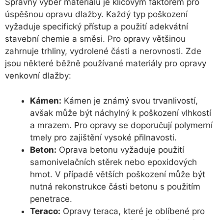
Správný výběr materiálů je klíčovým faktorem pro
úspěšnou opravu dlažby. Každý typ poškození
vyžaduje specifický přístup a použití adekvátní
stavební chemie a směsi. Pro opravy většinou
zahrnuje trhliny, vydrolené části a nerovnosti. Zde
jsou některé běžně používané materiály pro opravy
venkovní dlažby:
Kámen:
Kámen je známý svou trvanlivostí,
avšak může být náchylný k poškození vlhkostí
a mrazem. Pro opravy se doporučují polymerní
tmely pro zajištění vysoké přilnavosti.
Beton:
Oprava betonu vyžaduje použití
samonivelačních stěrek nebo epoxidových
hmot. V případě větších poškození může být
nutná rekonstrukce části betonu s použitím
penetrace.
Teraco:
Opravy teraca, které je oblíbené pro