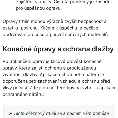
zajištění stability. Čistota praskliny je zásadní
pro úspěšnou opravu.
Opravy trhlin mohou výrazně zvýšit bezpečnost a
estetiku povrchu. Klíčem k úspěchu je pečlivé
dodržování procesu a použití správných materiálů.
Konečné úpravy a ochrana dlažby
Po dokončení oprav je klíčové provést konečné
úpravy, které zajistí ochranu a prodlouženou
životnost dlažby. Aplikace ochranného nátěru je
doporučena pro zachování vzhledu a ochranu před
vlivy počasí. Zde jsou některé tipy na výběr a aplikaci
ochranného nátěru:
➤
Tento březnový rituál se zrcadlem vám pomůže