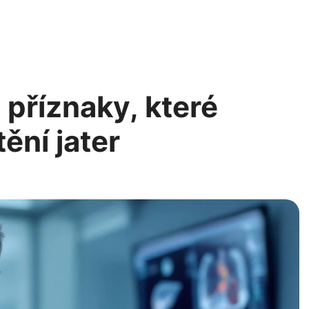
 příznaky, které
ění jater