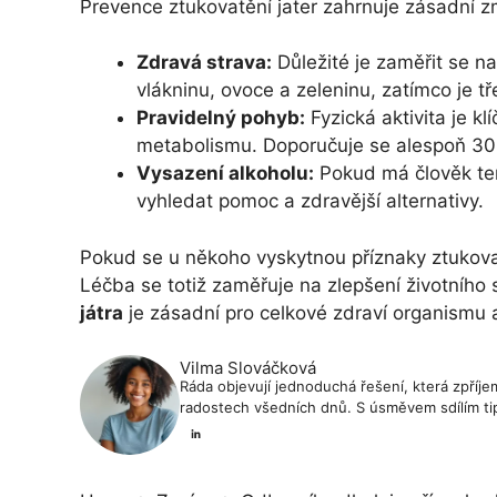
Prevence ztukovatění jater zahrnuje zásadní zm
Zdravá strava:
Důležité je zaměřit se n
vlákninu, ovoce a zeleninu, zatímco je t
Pravidelný pohyb:
Fyzická aktivita je k
metabolismu. Doporučuje se alespoň 30 
Vysazení alkoholu:
Pokud má člověk ten
vyhledat pomoc a zdravější alternativy.
Pokud se u někoho vyskytnou příznaky ztukovat
Léčba se totiž zaměřuje na zlepšení životního 
játra
je zásadní pro celkové zdraví organismu 
Vilma Slováčková
Ráda objevují jednoduchá řešení, která zpříjem
radostech všedních dnů. S úsměvem sdílím tip