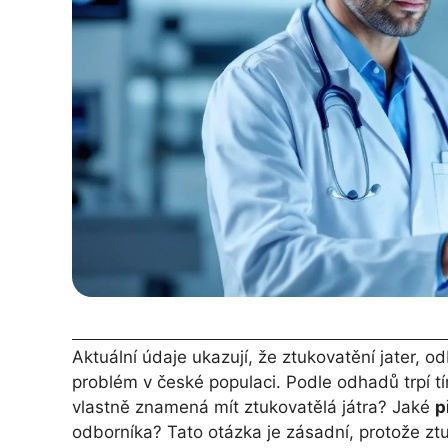
Aktuální údaje ukazují, že ztukovatění jater, 
problém v české populaci. Podle odhadů trpí 
vlastně znamená mít ztukovatělá játra? Jaké
p
odborníka? Tato otázka je zásadní, protože zt