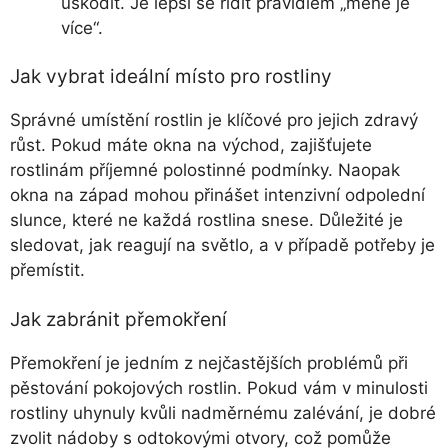
uškodit. Je lepší se řídit pravidlem „méně je
více“.
Jak vybrat ideální místo pro rostliny
Správné umístění rostlin je klíčové pro jejich zdravý
růst. Pokud máte okna na východ, zajišťujete
rostlinám příjemné polostinné podmínky. Naopak
okna na západ mohou přinášet intenzivní odpolední
slunce, které ne každá rostlina snese. Důležité je
sledovat, jak reagují na světlo, a v případě potřeby je
přemístit.
Jak zabránit přemokření
Přemokření je jedním z nejčastějších problémů při
pěstování pokojových rostlin. Pokud vám v minulosti
rostliny uhynuly kvůli nadměrnému zalévání, je dobré
zvolit nádoby s odtokovými otvory, což pomůže