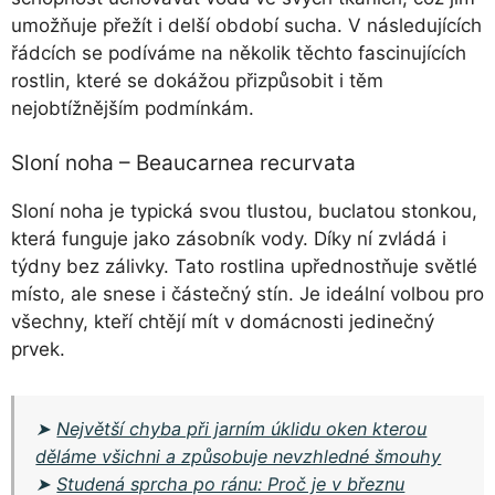
umožňuje přežít i delší období sucha. V následujících
řádcích se podíváme na několik těchto fascinujících
rostlin, které se dokážou přizpůsobit i těm
nejobtížnějším podmínkám.
Sloní noha – Beaucarnea recurvata
Sloní noha je typická svou tlustou, buclatou stonkou,
která funguje jako zásobník vody. Díky ní zvládá i
týdny bez zálivky. Tato rostlina upřednostňuje světlé
místo, ale snese i částečný stín. Je ideální volbou pro
všechny, kteří chtějí mít v domácnosti jedinečný
prvek.
➤
Největší chyba při jarním úklidu oken kterou
děláme všichni a způsobuje nevzhledné šmouhy
➤
Studená sprcha po ránu: Proč je v březnu