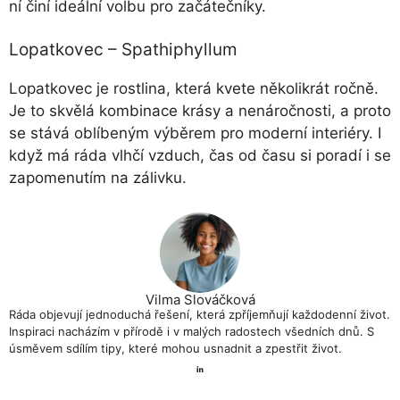
ní činí ideální volbu pro začátečníky.
Lopatkovec – Spathiphyllum
Lopatkovec je rostlina, která kvete několikrát ročně.
Je to skvělá kombinace krásy a nenáročnosti, a proto
se stává oblíbeným výběrem pro moderní interiéry. I
když má ráda vlhčí vzduch, čas od času si poradí i se
zapomenutím na zálivku.
Vilma Slováčková
Ráda objevují jednoduchá řešení, která zpříjemňují každodenní život.
Inspiraci nacházím v přírodě i v malých radostech všedních dnů. S
úsměvem sdílím tipy, které mohou usnadnit a zpestřit život.