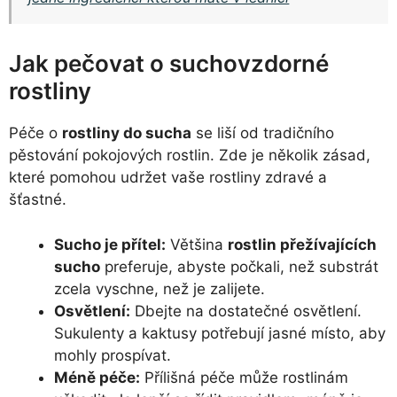
Jak pečovat o suchovzdorné
rostliny
Péče o
rostliny do sucha
se liší od tradičního
pěstování pokojových rostlin. Zde je několik zásad,
které pomohou udržet vaše rostliny zdravé a
šťastné.
Sucho je přítel:
Většina
rostlin přežívajících
sucho
preferuje, abyste počkali, než substrát
zcela vyschne, než je zalijete.
Osvětlení:
Dbejte na dostatečné osvětlení.
Sukulenty a kaktusy potřebují jasné místo, aby
mohly prospívat.
Méně péče:
Přílišná péče může rostlinám