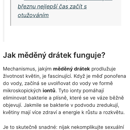
březnu nejlepší čas začít s
otužováním
Jak měděný drátek funguje?
Mechanismus, jakým
měděný drátek
prodlužuje
životnost květin, je fascinující. Když je měď ponořena
do vody, začíná se uvolňovat do vody ve formě
mikroskopických
iontů
. Tyto ionty pomáhají
eliminovat bakterie a plísně, které se ve váze běžně
objevují. Jakmile se bakterie v podvodu zredukují,
květiny mají více zdraví a energie k růstu a rozkvětu.
Je to skutečně snadné: nijak nekomplikujte sexuální