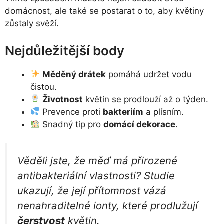
domácnost, ale také se postarat o to, aby květiny
zůstaly svěží.
Nejdůležitější body
Měděný drátek
pomáhá udržet vodu
čistou.
Životnost
květin se prodlouží až o týden.
Prevence proti
bakteriím
a plísním.
Snadný tip pro
domácí dekorace
.
Věděli jste, že měď má přirozené
antibakteriální vlastnosti? Studie
ukazují, že její přítomnost vázá
nenahraditelné ionty, které prodlužují
čerstvost
květin.