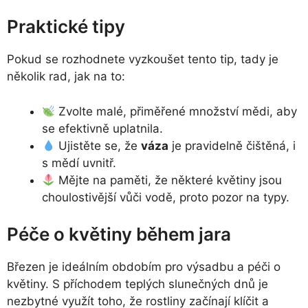
Praktické tipy
Pokud se rozhodnete vyzkoušet tento tip, tady je
několik rad, jak na to:
Zvolte malé, přiměřené množství mědi, aby
se efektivně uplatnila.
Ujistěte se, že
váza
je pravidelně čištěná, i
s mědí uvnitř.
Mějte na paměti, že některé květiny jsou
choulostivější vůči vodě, proto pozor na typy.
Péče o květiny během jara
Březen je ideálním obdobím pro výsadbu a péči o
květiny. S příchodem teplých slunečných dnů je
nezbytné využít toho, že rostliny začínají klíčit a