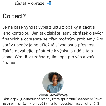
zůstali v obraze.
Co teď?
Je na čase vyndat výpis z účtu z obálky a začít s
jeho kontrolou. Jen tak získáte jasný obrázek o svých
financích a ochráníte se před možnými problémy. Pro
správu peněz je nejdůležitější znalost a přesnost.
Takže neváhejte, přistupte k výpisu a udělejte si
jasno. Čím dříve začnete, tím lépe pro vás a vaše
finance.
Vilma Slováčková
Ráda objevují jednoduchá řešení, která zpříjemňují každodenní život.
Inspiraci nacházím v přírodě i v malých radostech všedních dnů. S