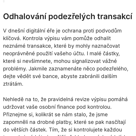
Odhalování podezřelých transakcí
V dnešní digitální éře je ochrana proti podvodům
klíčová. Kontrola výpisu vám pomůže odhalit
neznámé transakce, které by mohly naznačovat
neoprávněné použití vašeho účtu. I malé částky,
které si nevšimnete, mohou signalizovat vážné
problémy. Jakmile zaznamenáte něco podezřelého,
dejte vědět své bance, abyste zabránili dalším
ztrátám.
Nehledě na to, že pravidelná revize výpisu pomáhá
udržovat vaše osobní finance pod kontrolou.
Přiznejme si, kolikrát se nám stalo, že jsme
zapomněli na drobné platby, které se pak nasčítají
do větších částek. Tím, že si kontrolujete každou