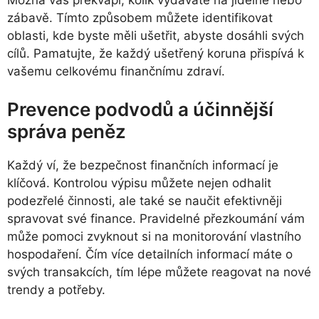
zábavě. Tímto způsobem můžete identifikovat
oblasti, kde byste měli ušetřit, abyste dosáhli svých
cílů. Pamatujte, že každý ušetřený koruna přispívá k
vašemu celkovému finančnímu zdraví.
Prevence podvodů a účinnější
správa peněz
Každý ví, že bezpečnost finančních informací je
klíčová. Kontrolou výpisu můžete nejen odhalit
podezřelé činnosti, ale také se naučit efektivněji
spravovat své finance. Pravidelné přezkoumání vám
může pomoci zvyknout si na monitorování vlastního
hospodaření. Čím více detailních informací máte o
svých transakcích, tím lépe můžete reagovat na nové
trendy a potřeby.