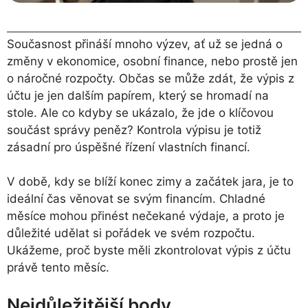
Současnost přináší mnoho výzev, ať už se jedná o
změny v ekonomice, osobní finance, nebo prostě jen
o náročné rozpočty. Občas se může zdát, že výpis z
účtu je jen dalším papírem, který se hromadí na
stole. Ale co kdyby se ukázalo, že jde o klíčovou
součást správy peněz? Kontrola výpisu je totiž
zásadní pro úspěšné řízení vlastních financí.
V době, kdy se blíží konec zimy a začátek jara, je to
ideální čas věnovat se svým financím. Chladné
měsíce mohou přinést nečekané výdaje, a proto je
důležité udělat si pořádek ve svém rozpočtu.
Ukážeme, proč byste měli zkontrolovat výpis z účtu
právě tento měsíc.
Nejdůležitější body