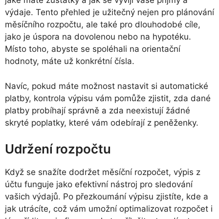
jaké máte zůstatky a jak se vyvíjí vaše příjmy a
výdaje. Tento přehled je užitečný nejen pro plánování
měsíčního rozpočtu, ale také pro dlouhodobé cíle,
jako je úspora na dovolenou nebo na hypotéku.
Místo toho, abyste se spoléhali na orientační
hodnoty, máte už konkrétní čísla.
Navíc, pokud máte možnost nastavit si automatické
platby, kontrola výpisu vám pomůže zjistit, zda dané
platby probíhají správně a zda neexistují žádné
skryté poplatky, které vám odebírají z peněženky.
Udržení rozpočtu
Když se snažíte dodržet měsíční rozpočet, výpis z
účtu funguje jako efektivní nástroj pro sledování
vašich výdajů. Po přezkoumání výpisu zjistíte, kde a
jak utrácíte, což vám umožní optimalizovat rozpočet i