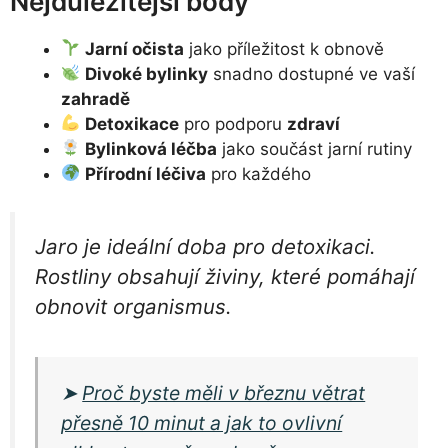
Nejdůležitější body
Jarní očista
jako příležitost k obnově
Divoké bylinky
snadno dostupné ve vaší
zahradě
Detoxikace
pro podporu
zdraví
Bylinková léčba
jako součást jarní rutiny
Přírodní léčiva
pro každého
Jaro je ideální doba pro detoxikaci.
Rostliny obsahují živiny, které pomáhají
obnovit organismus.
➤
Proč byste měli v březnu větrat
přesně 10 minut a jak to ovlivní