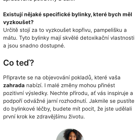
Existují nějaké specifické bylinky, které bych měl
vyzkoušet?
Určitě stojí za to vyzkoušet kopřivu, pampelišku a
mátu. Tyto bylinky mají skvělé detoxikační vlastnosti
a jsou snadno dostupné.
Co teď?
Připravte se na objevování pokladů, které vaša
zahrada
nabízí. I malé změny mohou přinést
pozitivní výsledky. Nechte přírodu, ať vás inspiruje a
podpoří odvážné jarní rozhodnutí. Jakmile se pustíte
do bylinkové léčby, budete mít pocit, že jste udělali
první krok ke zdravějšímu životu.