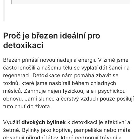
Proč je březen ideální pro
detoxikaci
Březen přináší novou naději a energii. V zimě jsme
často lenošili a našemu tělu se vyplatí dát šanci na
regeneraci. Detoxikace nám pomáhá zbavit se
toxinů, které jsme nasbírali během chladných
měsíců. Zahrnuje nejen fyzickou, ale i psychickou
obnovu. Jarní slunce a čerstvý vzduch pouze posilují
tuto chuť do života.
Využití
divokých bylinek
k detoxikaci je efektivní a
šetrné. Bylinky jako kopřiva, pampeliška nebo máta
obsahují přírodní látky, které podporují trávení a