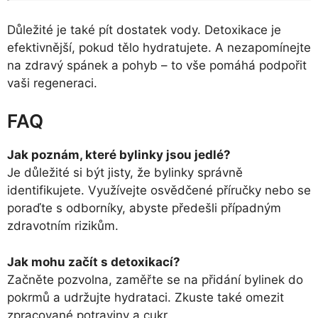
Důležité je také pít dostatek vody. Detoxikace je
efektivnější, pokud tělo hydratujete. A nezapomínejte
na zdravý spánek a pohyb – to vše pomáhá podpořit
vaši regeneraci.
FAQ
Jak poznám, které bylinky jsou jedlé?
Je důležité si být jisty, že bylinky správně
identifikujete. Využívejte osvědčené příručky nebo se
poraďte s odborníky, abyste předešli případným
zdravotním rizikům.
Jak mohu začít s detoxikací?
Začněte pozvolna, zaměřte se na přidání bylinek do
pokrmů a udržujte hydrataci. Zkuste také omezit
zpracované potraviny a cukr.