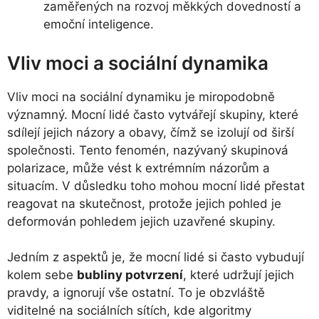
zaměřených na rozvoj měkkých dovedností a
emoční inteligence.
Vliv moci a sociální dynamika
Vliv moci na sociální dynamiku je miropodobně
významný. Mocní lidé často vytvářejí skupiny, které
sdílejí jejich názory a obavy, čímž se izolují od širší
společnosti. Tento fenomén, nazývaný skupinová
polarizace, může vést k extrémním názorům a
situacím. V důsledku toho mohou mocní lidé přestat
reagovat na skutečnost, protože jejich pohled je
deformován pohledem jejich uzavřené skupiny.
Jedním z aspektů je, že mocní lidé si často vybudují
kolem sebe
bubliny potvrzení
, které udržují jejich
pravdy, a ignorují vše ostatní. To je obzvláště
viditelné na sociálních sítích, kde algoritmy