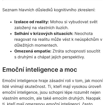
Seznam hlavních důsledků kognitivního zkreslení:
Izolace od reality:
Mohou si vybudovat svět
založený na vlastních iluzích.
Selhání v krizových situacích:
Neochota
reagovat na realitu může vést k neúspěchům v
důležitých momentech.
Omezená empatie:
Ztráta schopnosti soucítit
s druhými a chápat jejich perspektivy.
Emoční inteligence a moc
Emoční inteligence hraje zásadní roli v tom, jak mocní
lidé vnímají skutečnost. Ti, kteří mají vysokou úroveň
emoční inteligence, jsou schopni lépe rozumět nejen
vlastním emocím, ale také emocím druhých. Naopak
ti, kteří mají omezenou emoční inteligenci, často