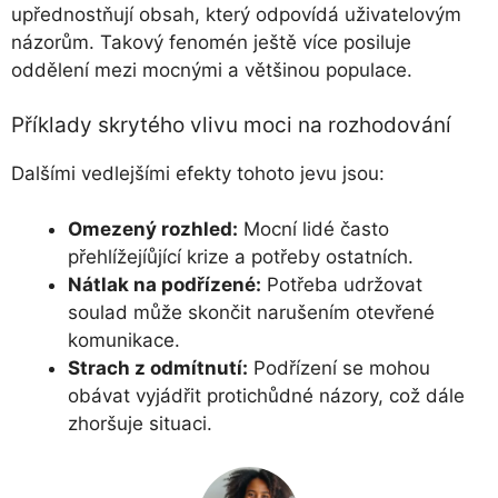
upřednostňují obsah, který odpovídá uživatelovým
názorům. Takový fenomén ještě více posiluje
oddělení mezi mocnými a většinou populace.
Příklady skrytého vlivu moci na rozhodování
Dalšími vedlejšími efekty tohoto jevu jsou:
Omezený rozhled:
Mocní lidé často
přehlížejíůjící krize a potřeby ostatních.
Nátlak na podřízené:
Potřeba udržovat
soulad může skončit narušením otevřené
komunikace.
Strach z odmítnutí:
Podřízení se mohou
obávat vyjádřit protichůdné názory, což dále
zhoršuje situaci.