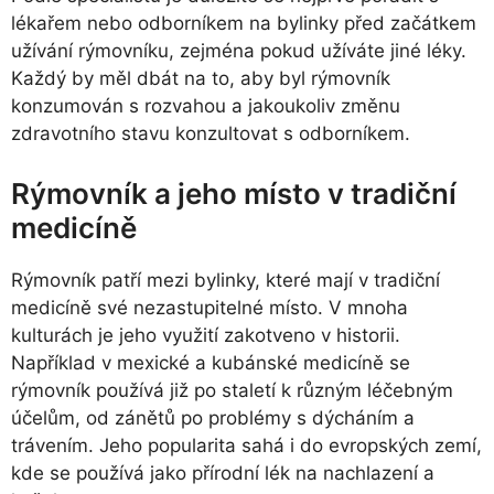
lékařem nebo odborníkem na bylinky před začátkem
užívání rýmovníku, zejména pokud užíváte jiné léky.
Každý by měl dbát na to, aby byl rýmovník
konzumován s rozvahou a jakoukoliv změnu
zdravotního stavu konzultovat s odborníkem.
Rýmovník a jeho místo v tradiční
medicíně
Rýmovník patří mezi bylinky, které mají v tradiční
medicíně své nezastupitelné místo. V mnoha
kulturách je jeho využití zakotveno v historii.
Například v mexické a kubánské medicíně se
rýmovník používá již po staletí k různým léčebným
účelům, od zánětů po problémy s dýcháním a
trávením. Jeho popularita sahá i do evropských zemí,
kde se používá jako přírodní lék na nachlazení a