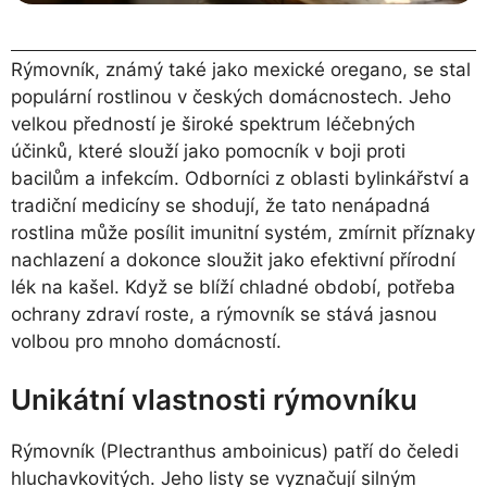
Rýmovník, známý také jako mexické oregano, se stal
populární rostlinou v českých domácnostech. Jeho
velkou předností je široké spektrum léčebných
účinků, které slouží jako pomocník v boji proti
bacilům a infekcím. Odborníci z oblasti bylinkářství a
tradiční medicíny se shodují, že tato nenápadná
rostlina může posílit imunitní systém, zmírnit příznaky
nachlazení a dokonce sloužit jako efektivní přírodní
lék na kašel. Když se blíží chladné období, potřeba
ochrany zdraví roste, a rýmovník se stává jasnou
volbou pro mnoho domácností.
Unikátní vlastnosti rýmovníku
Rýmovník (Plectranthus amboinicus) patří do čeledi
hluchavkovitých. Jeho listy se vyznačují silným