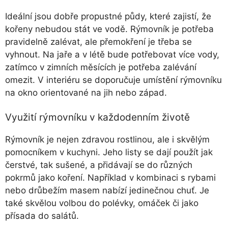
Ideální jsou dobře propustné půdy, které zajistí, že
kořeny nebudou stát ve vodě. Rýmovník je potřeba
pravidelně zalévat, ale přemokření je třeba se
vyhnout. Na jaře a v létě bude potřebovat více vody,
zatímco v zimních měsících je potřeba zalévání
omezit. V interiéru se doporučuje umístění rýmovníku
na okno orientované na jih nebo západ.
Využití rýmovníku v každodenním životě
Rýmovník je nejen zdravou rostlinou, ale i skvělým
pomocníkem v kuchyni. Jeho listy se dají použít jak
čerstvé, tak sušené, a přidávají se do různých
pokrmů jako koření. Například v kombinaci s rybami
nebo drůbežím masem nabízí jedinečnou chuť. Je
také skvělou volbou do polévky, omáček či jako
přísada do salátů.