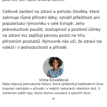
Celkové zacílení na zdraví a pohodu člověka, které
zahrnuje různé přírodní látky, vytváří příležitosti pro
popularizaci rýmovníku v celé Evropě. Jeho
jednoduchost použití, dostupnost a pozitivní účinky
na zdraví mu zajišťují pevnou pozici na trhu
přírodních produktů. Rýmovník nás učí, že zdraví lze
nalézt i v jednoduchosti a přírodě.
Vilma Slováčková
Ráda objevují jednoduchá řešení, která zpříjemňují každodenní život.
Inspiraci nacházím v přírodě i v malých radostech všedních dnů. S
úsměvem sdílím tipy, které mohou usnadnit a zpestřit život.