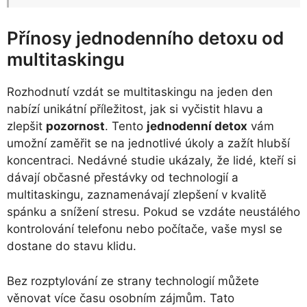
Přínosy jednodenního detoxu od
multitaskingu
Rozhodnutí vzdát se multitaskingu na jeden den
nabízí unikátní příležitost, jak si vyčistit hlavu a
zlepšit
pozornost
. Tento
jednodenní detox
vám
umožní zaměřit se na jednotlivé úkoly a zažít hlubší
koncentraci. Nedávné studie ukázaly, že lidé, kteří si
dávají občasné přestávky od technologií a
multitaskingu, zaznamenávají zlepšení v kvalitě
spánku a snížení stresu. Pokud se vzdáte neustálého
kontrolování telefonu nebo počítače, vaše mysl se
dostane do stavu klidu.
Bez rozptylování ze strany technologií můžete
věnovat více času osobním zájmům. Tato