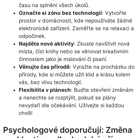
času na splnění všech úkolů.
Označte si zónu bez technologií
: Vytvořte
prostor v domácnosti, kde nepoužíváte žádné
elektronické zařízení. Zaměřte se na relaxaci a
odpočinek.
Najděte nové aktivity
: Zkuste navštívit nová
místa, číst knihy nebo se věnovat kreativním
činnostem jako je malování či psaní.
Věnujte čas přírodě
: Vyražte na procházku do
přírody, kde si můžete užít klid a krásu kolem
vás, bez vlivu technologií.
Flexibilita v plánech
: Buďte otevření změnám
a nenechte se rozptýlit, pokud se plány
nevydaří dle očekávání. Užívejte si každou
chvíli!
Psychologové doporučují: Změna