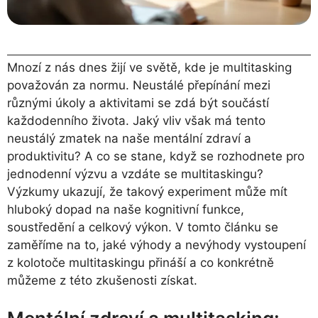
Mnozí z nás dnes žijí ve světě, kde je multitasking
považován za normu. Neustálé přepínání mezi
různými úkoly a aktivitami se zdá být součástí
každodenního života. Jaký vliv však má tento
neustálý zmatek na naše mentální zdraví a
produktivitu? A co se stane, když se rozhodnete pro
jednodenní výzvu a vzdáte se multitaskingu?
Výzkumy ukazují, že takový experiment může mít
hluboký dopad na naše kognitivní funkce,
soustředění a celkový výkon. V tomto článku se
zaměříme na to, jaké výhody a nevýhody vystoupení
z kolotoče multitaskingu přináší a co konkrétně
můžeme z této zkušenosti získat.