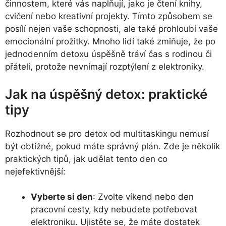
činnostem, které vás naplňují, jako je čtení knihy,
cvičení nebo kreativní projekty. Tímto způsobem se
posílí nejen vaše schopnosti, ale také prohloubí vaše
emocionální prožitky. Mnoho lidí také zmiňuje, že po
jednodenním detoxu úspěšně tráví čas s rodinou či
přáteli, protože nevnímají rozptýlení z elektroniky.
Jak na úspěšný detox: praktické
tipy
Rozhodnout se pro detox od multitaskingu nemusí
být obtížné, pokud máte správný plán. Zde je několik
praktických tipů, jak udělat tento den co
nejefektivnější:
Vyberte si den
: Zvolte víkend nebo den
pracovní cesty, kdy nebudete potřebovat
elektroniku. Ujistěte se, že máte dostatek