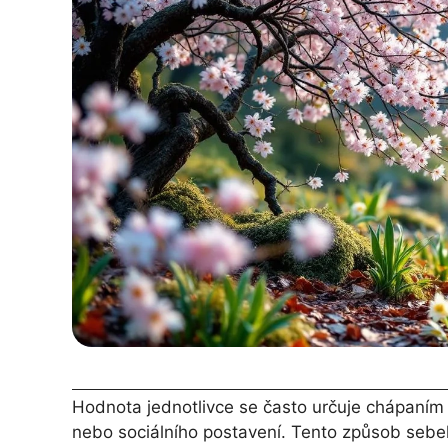
Hodnota jednotlivce se často určuje chápaním
nebo sociálního postavení. Tento způsob seb