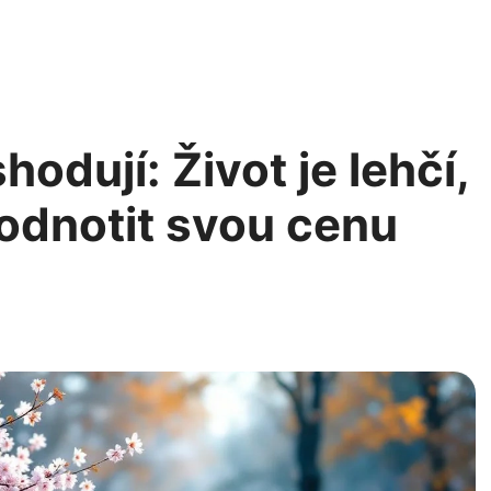
odují: Život je lehčí,
odnotit svou cenu