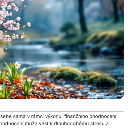
 sebe sama v rámci výkonu, finančního ohodnocení
ehodnocení může vést k dlouhodobému stresu a