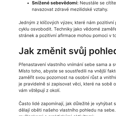
Snížené sebevědomí:
Neustále se cítít
navazovat zdravé mezilidské vztahy.
Jedným z klíčových výzev, které nám pozitivní p
cyklu osvobodit. Techniky jako vědomé zaměření
stránek a pozitivní afirmace mohou pomoci v 
Jak změnit svůj pohl
Přenastavení vlastního vnímání sebe sama a s
Místo toho, abyste se soustředili na vnější fak
zaměřit svou pozornost na osobní růst a vnit
je pravidelně si zapisovat věci, které na sobě o
vám vštěpují z okolí.
Často lidé zapomínají, jak důležité je vyhýba
dělají oběti našeho vlastního pohledu na seb