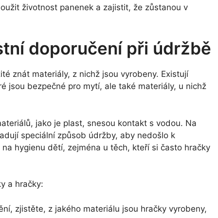
užit životnost panenek a zajistit, že zůstanou v
tní doporučení při údržbě
é znát materiály, z nichž jsou vyrobeny. Existují
ré jsou bezpečné pro mytí, ale také materiály, u nichž
teriálů, jako je plast, snesou kontakt s vodou. Na
adují speciální způsob údržby, aby nedošlo k
na hygienu dětí, zejména u těch, kteří si často hračky
y a hračky:
ní, zjistěte, z jakého materiálu jsou hračky vyrobeny,