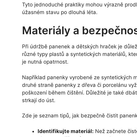
Tyto jednoduché praktiky mohou výrazně prodlo
úžasném stavu po dlouhá léta.
Materiály a bezpečnos
Při údržbě panenek a dětských hraček je důležit
různé typy plastů a syntetických materiálů, kte
je nutná opatrnost.
Například panenky vyrobené ze syntetických ma
druhé straně panenky z dřeva či porcelánu vyž
poškození během čištění. Důležité je také dbát 
strkají do úst.
Zde je seznam tipů, jak bezpečně čistit panenk
Identifikujte materiál:
Než začnete čistě