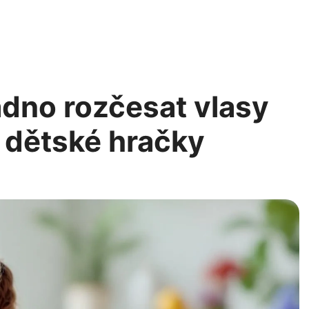
nadno rozčesat vlasy
t dětské hračky