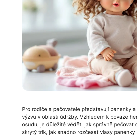
Pro rodiče a pečovatele představují panenky a 
výzvu v oblasti údržby. Vzhledem k povaze her
osudu, je důležité vědět, jak správně pečovat o
skrytý trik, jak snadno rozčesat vlasy panenky