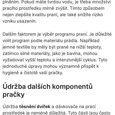
plněním. Pokud máte tvrdou vodu, je třeba množství
pracího prostředku mírně zvýšit. Tímto způsobem
nejen zlepšíte kvalitu praní, ale také snížíte riziko
vzniku usazenin.
Dalším faktorem je výběr programu praní. Je důležité
volit program podle materiálu prádla. Například
jemné textilie by měly být prané na nižší teploty,
zatímco silné materiály, jako je bavlna, mohou
vyžadovat vyšší teplotu a intenzivnější cyklus. Tyto
jednoduché úpravy mohou významně přispět k
hygieně a čistotě vaší pračky.
Údržba dalších komponentů
pračky
Údržba
těsnění dvířek
a dávkovače na prací
prostředek je neméně důležitá. Tyto části jsou často