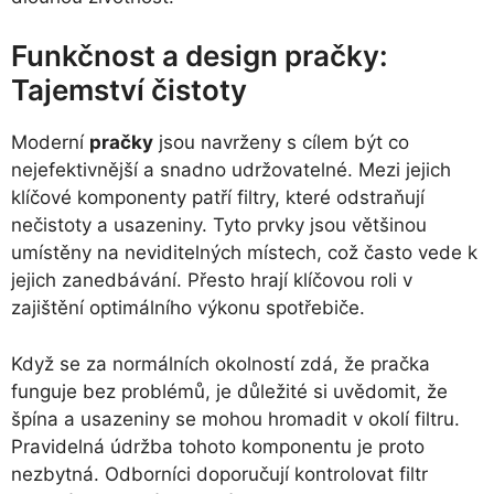
Funkčnost a design pračky:
Tajemství čistoty
Moderní
pračky
jsou navrženy s cílem být co
nejefektivnější a snadno udržovatelné. Mezi jejich
klíčové komponenty patří filtry, které odstraňují
nečistoty a usazeniny. Tyto prvky jsou většinou
umístěny na neviditelných místech, což často vede k
jejich zanedbávání. Přesto hrají klíčovou roli v
zajištění optimálního výkonu spotřebiče.
Když se za normálních okolností zdá, že pračka
funguje bez problémů, je důležité si uvědomit, že
špína a usazeniny se mohou hromadit v okolí filtru.
Pravidelná údržba tohoto komponentu je proto
nezbytná. Odborníci doporučují kontrolovat filtr