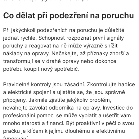
Co dělat při podezření na poruchu
Při jakýchkoli podezřeních na poruchu je důležité
jednat rychle. Schopnost rozpoznat první signály
poruchy a reagovat na ně může výrazně snížit
náklady na opravy. Nečekejte, až příznaky zhorší a
transformují se v drahé opravy nebo dokonce
potřebu koupit nový spotřebič.
Pravidelné kontroly jsou zásadní. Zkontrolujte hadice
a elektrické spojení a ujistěte se, že jsou správně
připojeny. Jakmile zjistíte jakýkoliv problém,
neváhejte zavolat odborníka na opravy. Investice do
profesionální pomoci se může vyplatit a ušetřit vám
mnoho starostí a financí. Být proaktivní v péči o svou
pračku je klíčem k jejímu dlouhému a efektivnímu
fungování.