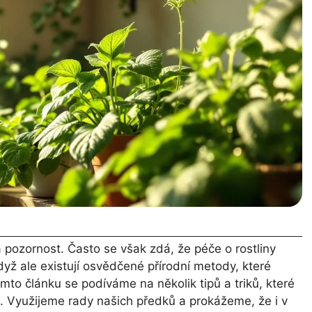
 a pozornost. Často se však zdá, že péče o rostliny
dyž ale existují osvědčené přírodní metody, které
mto článku se podíváme na několik tipů a triků, které
. Využijeme rady našich předků a prokážeme, že i v