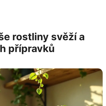
še rostliny svěží a
h přípravků