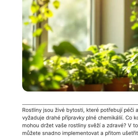
Rostliny jsou živé bytosti, které potřebují péči
vyžaduje drahé přípravky plné chemikálií. Co k
mohou držet vaše rostliny svěží a zdravé? V to
můžete snadno implementovat a přitom ušetřit