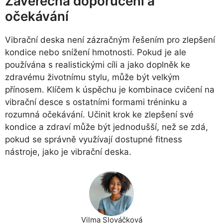
Závěrečná doporučení a
očekávání
Vibrační deska není zázračným řešením pro zlepšení
kondice nebo snížení hmotnosti. Pokud je ale
používána s realistickými cíli a jako doplněk ke
zdravému životnímu stylu, může být velkým
přínosem. Klíčem k úspěchu je kombinace cvičení na
vibrační desce s ostatními formami tréninku a
rozumná očekávání. Učinit krok ke zlepšení své
kondice a zdraví může být jednodušší, než se zdá,
pokud se správně využívají dostupné fitness
nástroje, jako je vibrační deska.
Vilma Slováčková