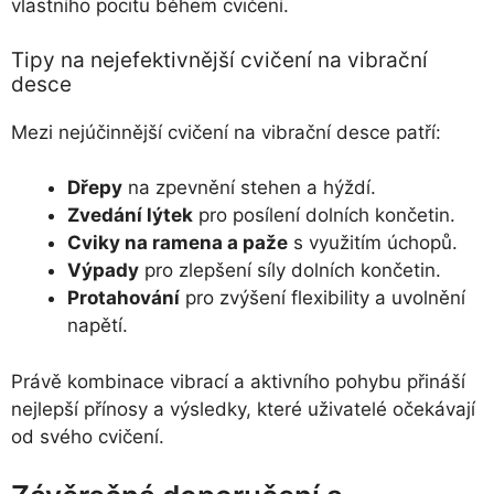
vlastního pocitu během cvičení.
Tipy na nejefektivnější cvičení na vibrační
desce
Mezi nejúčinnější cvičení na vibrační desce patří:
Dřepy
na zpevnění stehen a hýždí.
Zvedání lýtek
pro posílení dolních končetin.
Cviky na ramena a paže
s využitím úchopů.
Výpady
pro zlepšení síly dolních končetin.
Protahování
pro zvýšení flexibility a uvolnění
napětí.
Právě kombinace vibrací a aktivního pohybu přináší
nejlepší přínosy a výsledky, které uživatelé očekávají
od svého cvičení.