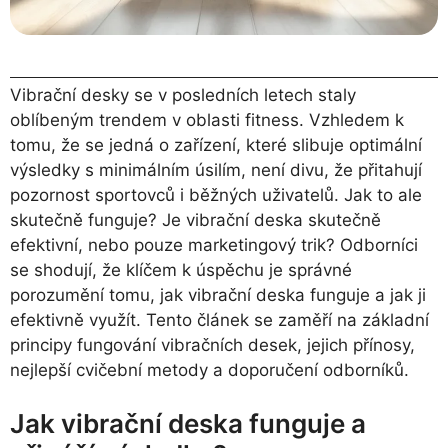
Vibrační desky se v posledních letech staly
oblíbeným trendem v oblasti fitness. Vzhledem k
tomu, že se jedná o zařízení, které slibuje optimální
výsledky s minimálním úsilím, není divu, že přitahují
pozornost sportovců i běžných uživatelů. Jak to ale
skutečně funguje? Je vibrační deska skutečně
efektivní, nebo pouze marketingový trik? Odborníci
se shodují, že klíčem k úspěchu je správné
porozumění tomu, jak vibrační deska funguje a jak ji
efektivně využít. Tento článek se zaměří na základní
principy fungování vibračních desek, jejich přínosy,
nejlepší cvičební metody a doporučení odborníků.
Jak vibrační deska funguje a