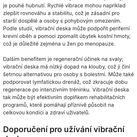
je pouhé hubnutí. Rychlé vibrace mohou napríklad
zlepšit rovnováhu a stabilitu, což je zásadní pro
starší dospělé a osoby s pohybovým omezením.
Podle studií, vibrační deska může podpořit periferní
krevní oběh a pomoci zpomalit úbytek kostní hmoty,
což je důležité zejména u žen po menopauze.
Dalším benefitem je regenerační účinek na svaly;
vibrační deska má nízký dopad na klouby, což ji činí
šetrnou alternativou pro osoby s bolestmi. Může také
podporovat lymfatickou drenáž, což zkracuje dobu
regenerace po intenzivním tréninku. Vibrační deska
tak může být efektivním doplňkem rehabilitačních
programů, které pomáhají příznivě působit na
celkovou kondici a zdraví uživatelů.
Doporučení pro užívání vibrační