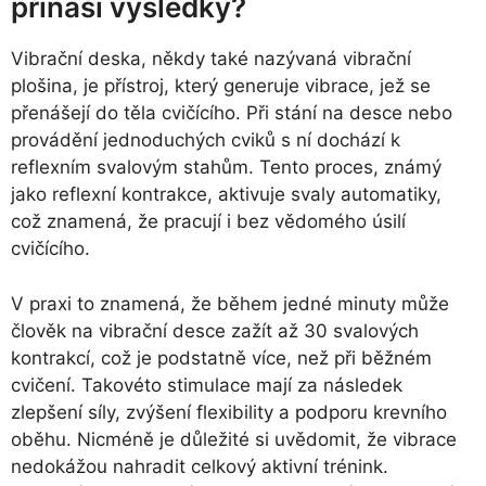
přináší výsledky?
Vibrační deska, někdy také nazývaná vibrační
plošina, je přístroj, který generuje vibrace, jež se
přenášejí do těla cvičícího. Při stání na desce nebo
provádění jednoduchých cviků s ní dochází k
reflexním svalovým stahům. Tento proces, známý
jako reflexní kontrakce, aktivuje svaly automatiky,
což znamená, že pracují i bez vědomého úsilí
cvičícího.
V praxi to znamená, že během jedné minuty může
člověk na vibrační desce zažít až 30 svalových
kontrakcí, což je podstatně více, než při běžném
cvičení. Takovéto stimulace mají za následek
zlepšení síly, zvýšení flexibility a podporu krevního
oběhu. Nicméně je důležité si uvědomit, že vibrace
nedokážou nahradit celkový aktivní trénink.