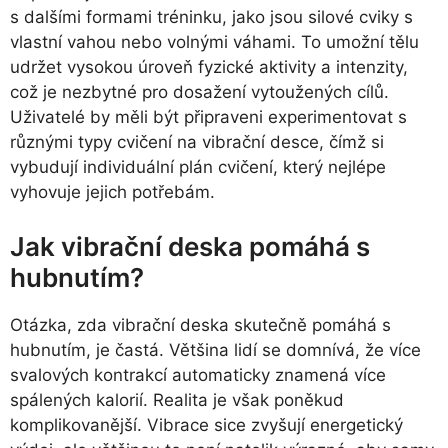
s dalšími formami tréninku, jako jsou silové cviky s
vlastní vahou nebo volnými váhami. To umožní tělu
udržet vysokou úroveň fyzické aktivity a intenzity,
což je nezbytné pro dosažení vytoužených cílů.
Uživatelé by měli být připraveni experimentovat s
různými typy cvičení na vibrační desce, čímž si
vybudují individuální plán cvičení, který nejlépe
vyhovuje jejich potřebám.
Jak vibrační deska pomáhá s
hubnutím?
Otázka, zda vibrační deska skutečně pomáhá s
hubnutím, je častá. Většina lidí se domnívá, že více
svalových kontrakcí automaticky znamená více
spálených kalorií. Realita je však poněkud
komplikovanější. Vibrace sice zvyšují energetický