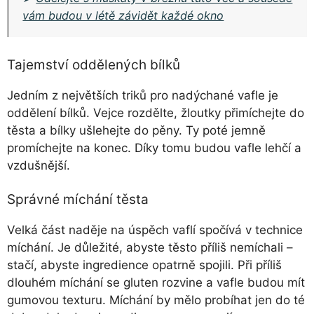
vám budou v létě závidět každé okno
Tajemství oddělených bílků
Jedním z největších triků pro nadýchané vafle je
oddělení bílků. Vejce rozdělte, žloutky přimíchejte do
těsta a bílky ušlehejte do pěny. Ty poté jemně
promíchejte na konec. Díky tomu budou vafle lehčí a
vzdušnější.
Správné míchání těsta
Velká část naděje na úspěch vaflí spočívá v technice
míchání. Je důležité, abyste těsto příliš nemíchali –
stačí, abyste ingredience opatrně spojili. Při příliš
dlouhém míchání se gluten rozvine a vafle budou mít
gumovou texturu. Míchání by mělo probíhat jen do té