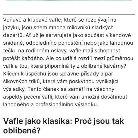
Voňavé a křupavé vafle, které se rozplývají na
jazyku, jsou snem mnoha milovníků sladkých
dezertů. Ať už je servírujete jako součást víkendové
snídaně, odpoledního pohoštění nebo jako lahodnou
tečku na rodinném oslavy, vafle mají schopnost
potěšit každého. Ale co udělá rozdíl mezi průměrnou
vaflí a tou, která připomíná ty z oblíbené kavárny?
Klíčem k úspěchu jsou správné přísady a pár
šikovných triků, které vám poskytnou vynikající
výsledky. Tento článek se zaměří na všechny
aspekty pečení vaflí, které vám umožní dosáhnout
lahodného a profesionálního výsledku.
Vafle jako klasika: Proč jsou tak
oblíbené?