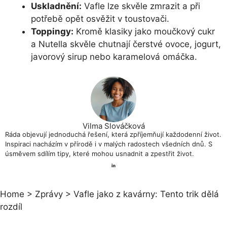
Uskladnění:
Vafle lze skvěle zmrazit a při
potřebě opět osvěžit v toustovači.
Toppingy:
Kromě klasiky jako moučkový cukr
a Nutella skvěle chutnají čerstvé ovoce, jogurt,
javorový sirup nebo karamelová omáčka.
Vilma Slováčková
Ráda objevují jednoduchá řešení, která zpříjemňují každodenní život.
Inspiraci nacházím v přírodě i v malých radostech všedních dnů. S
úsměvem sdílím tipy, které mohou usnadnit a zpestřit život.
Home
>
Zprávy
>
Vafle jako z kavárny: Tento trik dělá
rozdíl