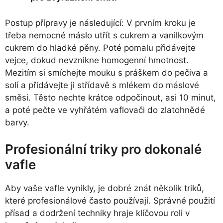
Postup přípravy je následující: V prvním kroku je
třeba nemocné máslo utřít s cukrem a vanilkovým
cukrem do hladké pěny. Poté pomalu přidávejte
vejce, dokud nevznikne homogenní hmotnost.
Mezitím si smíchejte mouku s práškem do pečiva a
solí a přidávejte ji střídavě s mlékem do máslové
směsi. Těsto nechte krátce odpočinout, asi 10 minut,
a poté pečte ve vyhřátém vaflovači do zlatohnědé
barvy.
Profesionální triky pro dokonalé
vafle
Aby vaše vafle vynikly, je dobré znát několik triků,
které profesionálové často používají. Správné použití
přísad a dodržení techniky hraje klíčovou roli v