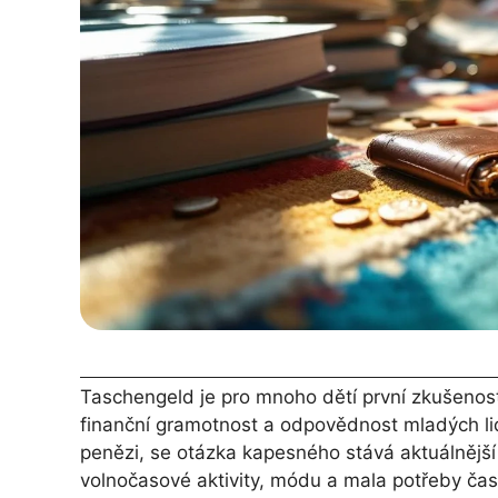
Taschengeld je pro mnoho dětí první zkušenos
finanční gramotnost a odpovědnost mladých lid
penězi, se otázka kapesného stává aktuálnější 
volnočasové aktivity, módu a mala potřeby ča