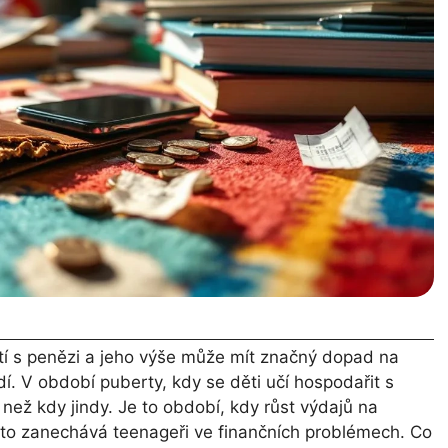
tí s penězi a jeho výše může mít značný dopad na
í. V období puberty, kdy se děti učí hospodařit s
než kdy jindy. Je to období, kdy růst výdajů na
sto zanechává teenageři ve finančních problémech. Co