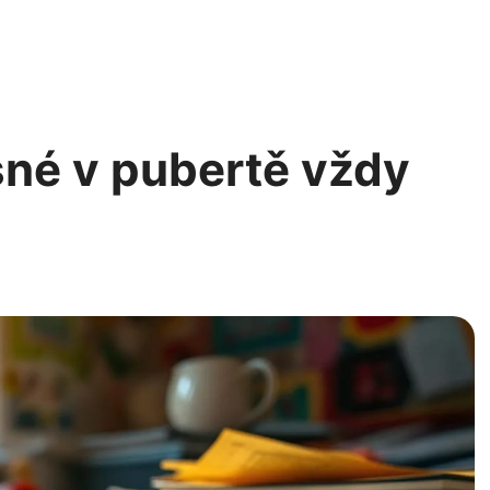
sné v pubertě vždy