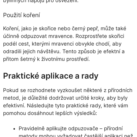
bylinných nápojů pro osvěžení.
Použití koření
Koření, jako je skořice nebo černý pepř, může také
účinně odpuzovat mravence. Rozprostřete skořici
podél cest, kterými mravenci obvykle chodí, aby
odradili jejich návštěvu. Tento způsob je efektní a
přitom šetrný k životnímu prostředí.
Praktické aplikace a rady
Pokud se rozhodnete vyzkoušet některé z přírodních
metod, je důležité dodržovat určité kroky, aby byly
efektivní. Následujte tyto praktické rady, které vám
pomohou dosáhnout lepších výsledků:
Pravidelně aplikujte odpuzovače – přírodní
metody mohou vyžadovat častější aplikaci než