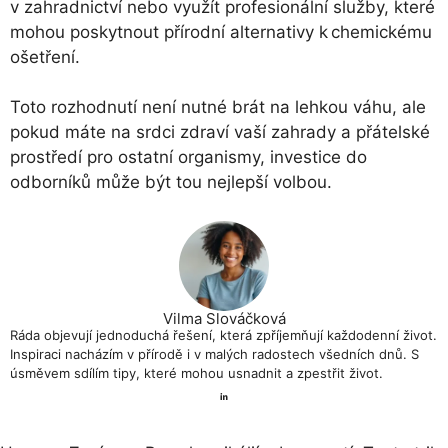
v zahradnictví nebo využít profesionální služby, které
mohou poskytnout přírodní alternativy k chemickému
ošetření.
Toto rozhodnutí není nutné brát na lehkou váhu, ale
pokud máte na srdci zdraví vaší zahrady a přátelské
prostředí pro ostatní organismy, investice do
odborníků může být tou nejlepší volbou.
Vilma Slováčková
Ráda objevují jednoduchá řešení, která zpříjemňují každodenní život.
Inspiraci nacházím v přírodě i v malých radostech všedních dnů. S
úsměvem sdílím tipy, které mohou usnadnit a zpestřit život.