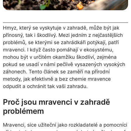
Hmyz, který se vyskytuje v zahradě, může být jak
přínosný, tak i škodlivý. Mezi jedním z nejčastějších
problémů, se kterými se zahrádkáři potýkají, patří
mravenci. I když často pomáhají v ekosystému,
mohou být v určitém okamžiku škodliví, zejména
pokud se usadí v námi pečlivě vysazených vysokých
záhonech. Tento článek se zaměří na přírodní
metody, jak efektivně a bez chemie mravence
odpudit a ochránit tak vaši zahradu.
Proč jsou mravenci v zahradě
problémem
Mravenci, sice užiteční jako rozkladatelé a pomocníci