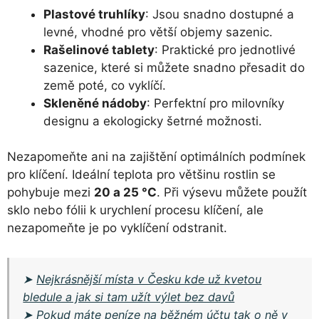
Plastové truhlíky
: Jsou snadno dostupné a
levné, vhodné pro větší objemy sazenic.
Rašelinové tablety
: Praktické pro jednotlivé
sazenice, které si můžete snadno přesadit do
země poté, co vyklíčí.
Skleněné nádoby
: Perfektní pro milovníky
designu a ekologicky šetrné možnosti.
Nezapomeňte ani na zajištění optimálních podmínek
pro klíčení. Ideální teplota pro většinu rostlin se
pohybuje mezi
20 a 25 °C
. Při výsevu můžete použít
sklo nebo fólii k urychlení procesu klíčení, ale
nezapomeňte je po vyklíčení odstranit.
➤
Nejkrásnější místa v Česku kde už kvetou
bledule a jak si tam užít výlet bez davů
➤
Pokud máte peníze na běžném účtu tak o ně v