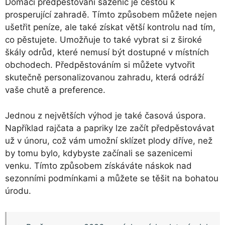
Domácí předpěstování sazenic je cestou k
prosperující zahradě. Tímto způsobem můžete nejen
ušetřit peníze, ale také získat větší kontrolu nad tím,
co pěstujete. Umožňuje to také vybrat si z široké
škály odrůd, které nemusí být dostupné v místních
obchodech. Předpěstováním si můžete vytvořit
skutečně personalizovanou zahradu, která odráží
vaše chutě a preference.
Jednou z největších výhod je také časová úspora.
Například rajčata a papriky lze začít předpěstovávat
už v únoru, což vám umožní sklízet plody dříve, než
by tomu bylo, kdybyste začínali se sazenicemi
venku. Tímto způsobem získáváte náskok nad
sezonními podmínkami a můžete se těšit na bohatou
úrodu.