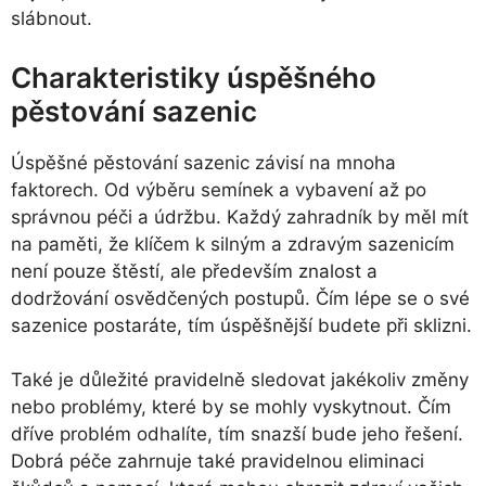
slábnout.
Charakteristiky úspěšného
pěstování sazenic
Úspěšné pěstování sazenic závisí na mnoha
faktorech. Od výběru semínek a vybavení až po
správnou péči a údržbu. Každý zahradník by měl mít
na paměti, že klíčem k silným a zdravým sazenicím
není pouze štěstí, ale především znalost a
dodržování osvědčených postupů. Čím lépe se o své
sazenice postaráte, tím úspěšnější budete při sklizni.
Také je důležité pravidelně sledovat jakékoliv změny
nebo problémy, které by se mohly vyskytnout. Čím
dříve problém odhalíte, tím snazší bude jeho řešení.
Dobrá péče zahrnuje také pravidelnou eliminaci