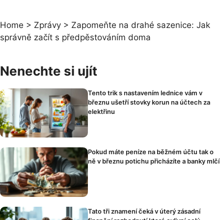
Home
>
Zprávy
>
Zapomeňte na drahé sazenice: Jak
správně začít s předpěstováním doma
Nenechte si ujít
Tento trik s nastavením lednice vám v
březnu ušetří stovky korun na účtech za
elektřinu
Pokud máte peníze na běžném účtu tak o
ně v březnu potichu přicházíte a banky mlčí
Tato tři znamení čeká v úterý zásadní