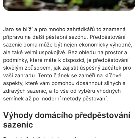
Jaro se blíží a pro mnoho zahrádkářů to znamená
přípravu na další pěstební sezónu. Předpěstování
sazenic doma může být nejen ekonomicky výhodné,
ale také velmi uspokojivé. Bez ohledu na prostor a
podmínky, které máte k dispozici, je předpěstování
skvělým způsobem, jak zajistit úspěšný začátek pro
vaši zahradu. Tento článek se zaměří na klíčové
aspekty, které vám pomohou dosáhnout silných a
zdravých sazenic, a to vše od vyběru vhodných
semínek až po moderní metody pěstování.
Výhody domácího předpěstování
sazenic