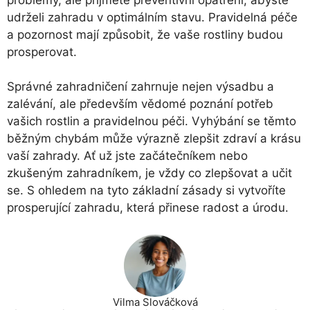
udrželi zahradu v optimálním stavu. Pravidelná péče
a pozornost mají způsobit, že vaše rostliny budou
prosperovat.
Správné zahradničení zahrnuje nejen výsadbu a
zalévání, ale především vědomé poznání potřeb
vašich rostlin a pravidelnou péči. Vyhýbání se těmto
běžným chybám může výrazně zlepšit zdraví a krásu
vaší zahrady. Ať už jste začátečníkem nebo
zkušeným zahradníkem, je vždy co zlepšovat a učit
se. S ohledem na tyto základní zásady si vytvoříte
prosperující zahradu, která přinese radost a úrodu.
Vilma Slováčková