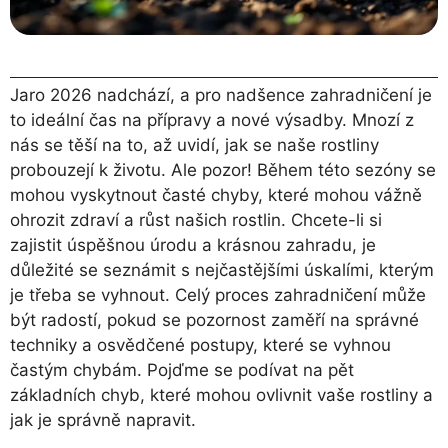
Jaro 2026 nadchází, a pro nadšence zahradničení je
to ideální čas na přípravy a nové výsadby. Mnozí z
nás se těší na to, až uvidí, jak se naše rostliny
probouzejí k životu. Ale pozor! Během této sezóny se
mohou vyskytnout časté chyby, které mohou vážně
ohrozit zdraví a růst našich rostlin. Chcete-li si
zajistit úspěšnou úrodu a krásnou zahradu, je
důležité se seznámit s nejčastějšími úskalími, kterým
je třeba se vyhnout. Celý proces zahradničení může
být radostí, pokud se pozornost zaměří na správné
techniky a osvědčené postupy, které se vyhnou
častým chybám. Pojďme se podívat na pět
základních chyb, které mohou ovlivnit vaše rostliny a
jak je správně napravit.