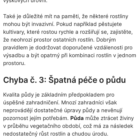
výškových úrovní.
Také je důležité mít na paměti, že některé rostliny
mohou být invazivní. Pokud například pěstujete
kultivary, které rostou rychle a rozšiřují se, zajistěte,
že neohrozí prostor ostatních rostlin. Dobrým
pravidlem je dodržovat doporučené vzdálenosti pro
výsadbu a být opatrný při kombinaci rostlin v jednom
prostoru.
Chyba č. 3: Špatná péče o půdu
Kvalita půdy je základním předpokladem pro
úspěšné zahradničení. Mnozí zahradníci však
neprovádějí dostatečné úpravy půdy a nevěnují
pozornost jejím potřebám.
Půda
může ztrácet živiny
v průběhu vegetačního období, což má za následek
nedostatečný růst rostlin a chudou úrodu.