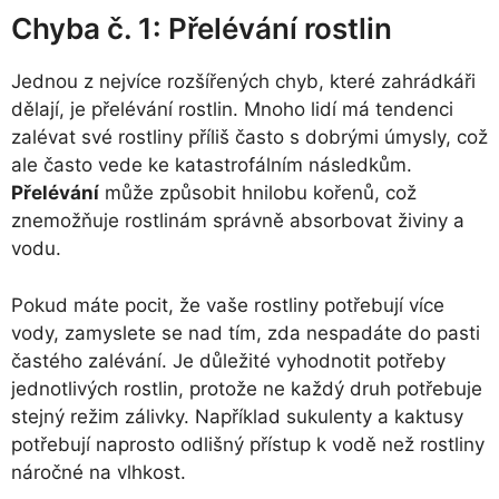
Chyba č. 1: Přelévání rostlin
Jednou z nejvíce rozšířených chyb, které zahrádkáři
dělají, je přelévání rostlin. Mnoho lidí má tendenci
zalévat své rostliny příliš často s dobrými úmysly, což
ale často vede ke katastrofálním následkům.
Přelévání
může způsobit hnilobu kořenů, což
znemožňuje rostlinám správně absorbovat živiny a
vodu.
Pokud máte pocit, že vaše rostliny potřebují více
vody, zamyslete se nad tím, zda nespadáte do pasti
častého zalévání. Je důležité vyhodnotit potřeby
jednotlivých rostlin, protože ne každý druh potřebuje
stejný režim zálivky. Například sukulenty a kaktusy
potřebují naprosto odlišný přístup k vodě než rostliny
náročné na vlhkost.