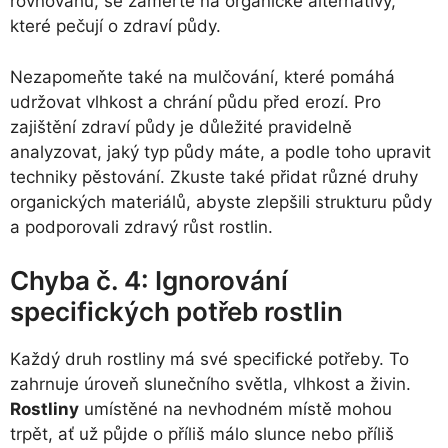
rovnováhu, se zaměřte na organické alternativy,
které pečují o zdraví půdy.
Nezapomeňte také na mulčování, které pomáhá
udržovat vlhkost a chrání půdu před erozí. Pro
zajištění zdraví půdy je důležité pravidelně
analyzovat, jaký typ půdy máte, a podle toho upravit
techniky pěstování. Zkuste také přidat různé druhy
organických materiálů, abyste zlepšili strukturu půdy
a podporovali zdravý růst rostlin.
Chyba č. 4: Ignorování
specifických potřeb rostlin
Každý druh rostliny má své specifické potřeby. To
zahrnuje úroveň slunečního světla, vlhkost a živin.
Rostliny
umístěné na nevhodném místě mohou
trpět, ať už půjde o příliš málo slunce nebo příliš