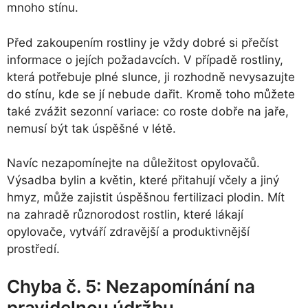
mnoho stínu.
Před zakoupením rostliny je vždy dobré si přečíst
informace o jejích požadavcích. V případě rostliny,
která potřebuje plné slunce, ji rozhodně nevysazujte
do stínu, kde se jí nebude dařit. Kromě toho můžete
také zvážit sezonní variace: co roste dobře na jaře,
nemusí být tak úspěšné v létě.
Navíc nezapomínejte na důležitost opylovačů.
Výsadba bylin a květin, které přitahují včely a jiný
hmyz, může zajistit úspěšnou fertilizaci plodin. Mít
na zahradě různorodost rostlin, které lákají
opylovače, vytváří zdravější a produktivnější
prostředí.
Chyba č. 5: Nezapomínání na
pravidelnou údržbu