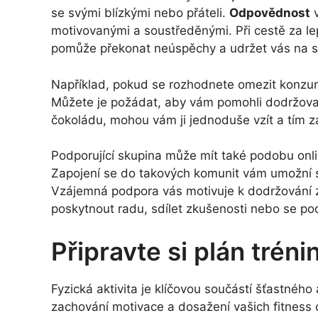
se svými blízkými nebo přáteli.
Odpovědnost
v
motivovanými a soustředěnými. Při cestě za le
pomůže překonat neúspěchy a udržet vás na s
Například, pokud se rozhodnete omezit konzuma
Můžete je požádat, aby vám pomohli dodržova
čokoládu, mohou vám ji jednoduše vzít a tím 
Podporující skupina může mít také podobu onli
Zapojení se do takových komunit vám umožní sd
Vzájemná podpora vás motivuje k dodržování z
poskytnout radu, sdílet zkušenosti nebo se pod
Připravte si plán tréni
Fyzická aktivita je klíčovou součástí šťastného
zachování motivace a dosažení vašich fitness 