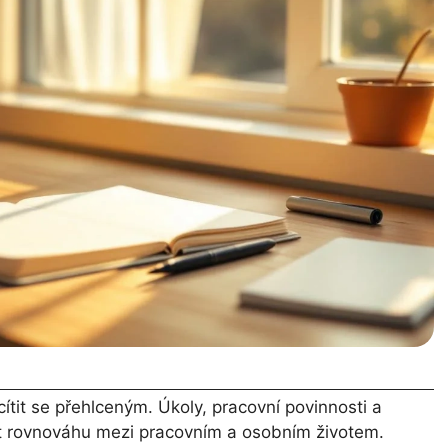
tit se přehlceným. Úkoly, pracovní povinnosti a
ít rovnováhu mezi pracovním a osobním životem.