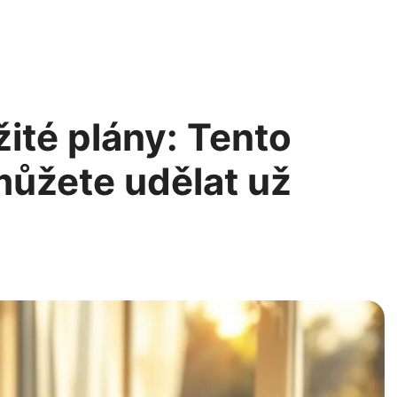
ité plány: Tento
ůžete udělat už