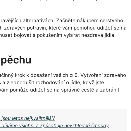
dravějších alternativách. Začněte nákupem čerstvého
ých zdravých potravin, které vám pomohou udržet se na
uset bojovat s pokušením vybírat nezdravá jídla,
úspěchu
účinný krok k dosažení vašich cílů. Vytvoření zdravého
 a zjednodušit rozhodování o jídle, když jste
ám pomůže udržet se na správné cestě a zabránit
jsou letos nejkvalitnější?
ou děláme všichni a způsobuje nevzhledné šmouhy