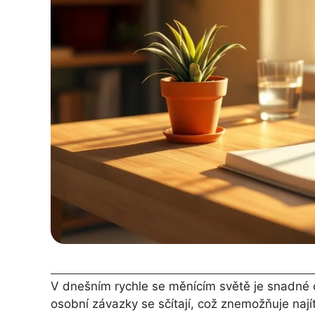
V dnešním rychle se měnícím světě je snadné cí
osobní závazky se sčítají, což znemožňuje naj