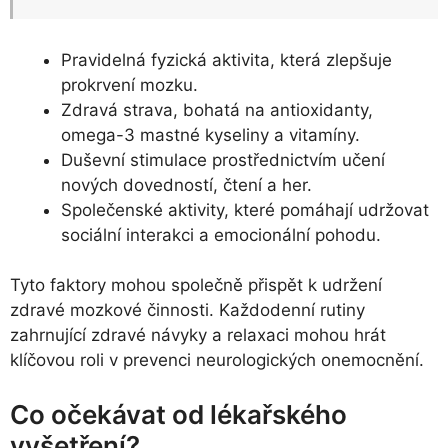
Pravidelná fyzická aktivita, která zlepšuje
prokrvení mozku.
Zdravá strava, bohatá na antioxidanty,
omega-3 mastné kyseliny a vitamíny.
Duševní stimulace prostřednictvím učení
nových dovedností, čtení a her.
Společenské aktivity, které pomáhají udržovat
sociální interakci a emocionální pohodu.
Tyto faktory mohou společně přispět k udržení
zdravé mozkové činnosti. Každodenní rutiny
zahrnující zdravé návyky a relaxaci mohou hrát
klíčovou roli v prevenci neurologických onemocnění.
Co očekávat od lékařského
vyšetření?