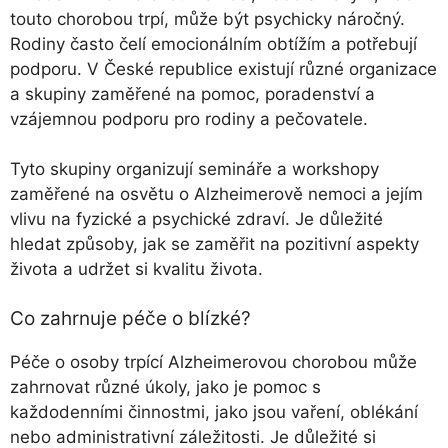
touto chorobou trpí, může být psychicky náročný.
Rodiny často čelí emocionálním obtížím a potřebují
podporu. V České republice existují různé organizace
a skupiny zaměřené na pomoc, poradenství a
vzájemnou podporu pro rodiny a pečovatele.
Tyto skupiny organizují semináře a workshopy
zaměřené na osvětu o Alzheimerově nemoci a jejím
vlivu na fyzické a psychické zdraví. Je důležité
hledat způsoby, jak se zaměřit na pozitivní aspekty
života a udržet si kvalitu života.
Co zahrnuje péče o blízké?
Péče o osoby trpící Alzheimerovou chorobou může
zahrnovat různé úkoly, jako je pomoc s
každodenními činnostmi, jako jsou vaření, oblékání
nebo administrativní záležitosti. Je důležité si