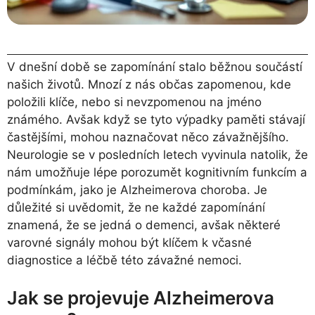
V dnešní době se zapomínání stalo běžnou součástí
našich životů. Mnozí z nás občas zapomenou, kde
položili klíče, nebo si nevzpomenou na jméno
známého. Avšak když se tyto výpadky paměti stávají
častějšími, mohou naznačovat něco závažnějšího.
Neurologie se v posledních letech vyvinula natolik, že
nám umožňuje lépe porozumět kognitivním funkcím a
podmínkám, jako je Alzheimerova choroba. Je
důležité si uvědomit, že ne každé zapomínání
znamená, že se jedná o demenci, avšak některé
varovné signály mohou být klíčem k včasné
diagnostice a léčbě této závažné nemoci.
Jak se projevuje Alzheimerova