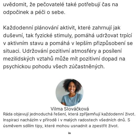
uvědomit, že pečovatelé také potřebují čas na
odpočinek a péči o sebe.
Každodenní plánování aktivit, které zahrnují jak
duševní, tak fyzické stimuly, pomáhá udržovat trpící
v aktivním stavu a pomáhá v lepším přizpůsobení se
situaci. Udržování pozitivní atmosféry a posílení
mezilidských vztahů může mít pozitivní dopad na
psychickou pohodu všech zúčastněných.
Vilma Slováčková
Ráda objevují jednoduchá řešení, která zpříjemňují každodenní život.
Inspiraci nacházím v přírodě i v malých radostech všedních dnů. S
úsměvem sdílím tipy, které mohou usnadnit a zpestřit život.