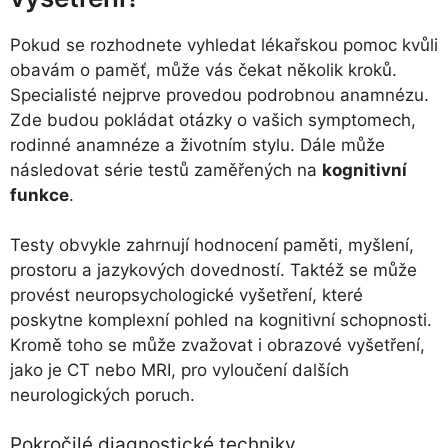
Pokud se rozhodnete vyhledat lékařskou pomoc kvůli
obavám o paměť, může vás čekat několik kroků.
Specialisté nejprve provedou podrobnou anamnézu.
Zde budou pokládat otázky o vašich symptomech,
rodinné anamnéze a životním stylu. Dále může
následovat série testů zaměřených na
kognitivní
funkce
.
Testy obvykle zahrnují hodnocení paměti, myšlení,
prostoru a jazykových dovedností. Taktéž se může
provést neuropsychologické vyšetření, které
poskytne komplexní pohled na kognitivní schopnosti.
Kromě toho se může zvažovat i obrazové vyšetření,
jako je CT nebo MRI, pro vyloučení dalších
neurologických poruch.
Pokročilé diagnostické techniky