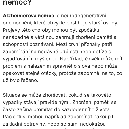
nemoc?
Alzheimerova nemoc
je neurodegenerativní
onemocnění, které obvykle postihuje starší osoby.
Projevy této choroby mohou být zpočátku
nenápadné a většinou zahrnují zhoršení paměti a
schopnosti poznávání. Mezi první příznaky patří
zapomínání na nedávné události nebo obtíže s
vyjadřováním myšlenek. Například, člověk může mít
problém s nalezením správného slova nebo může
opakovat stejné otázky, protože zapomněl na to, co
už bylo řečeno.
Situace se může zhoršovat, pokud se takovéto
výpadky stávají pravidelnými. Zhoršení paměti se
často začíná promítat do každodenního života.
Pacienti si mohou například zapomínat nakoupit
základní potraviny, nebo se sami nedokážou