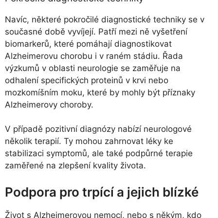
Navíc, některé pokročilé diagnostické techniky se v
současné době vyvíjejí. Patří mezi ně vyšetření
biomarkerů, které pomáhají diagnostikovat
Alzheimerovu chorobu i v raném stádiu. Řada
výzkumů v oblasti neurologie se zaměřuje na
odhalení specifických proteinů v krvi nebo
mozkomíšním moku, které by mohly být příznaky
Alzheimerovy choroby.
V případě pozitivní diagnózy nabízí neurologové
několik terapií. Ty mohou zahrnovat léky ke
stabilizaci symptomů, ale také podpůrné terapie
zaměřené na zlepšení kvality života.
Podpora pro trpící a jejich blízké
Život s Alzheimerovou nemocí, nebo s někým, kdo