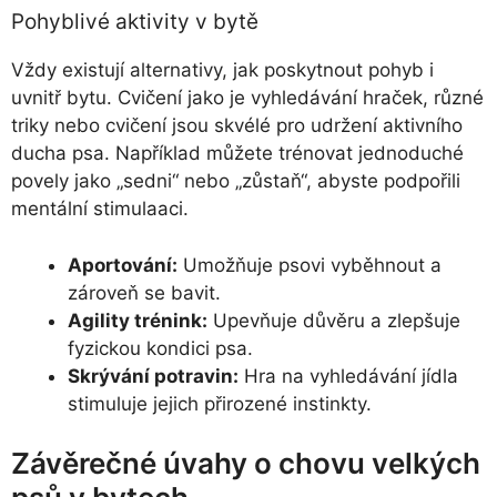
Pohyblivé aktivity v bytě
Vždy existují alternativy, jak poskytnout pohyb i
uvnitř bytu. Cvičení jako je vyhledávání hraček, různé
triky nebo cvičení jsou skvélé pro udržení aktivního
ducha psa. Například můžete trénovat jednoduché
povely jako „sedni“ nebo „zůstaň“, abyste podpořili
mentální stimulaaci.
Aportování:
Umožňuje psovi vyběhnout a
zároveň se bavit.
Agility trénink:
Upevňuje důvěru a zlepšuje
fyzickou kondici psa.
Skrývání potravin:
Hra na vyhledávání jídla
stimuluje jejich přirozené instinkty.
Závěrečné úvahy o chovu velkých