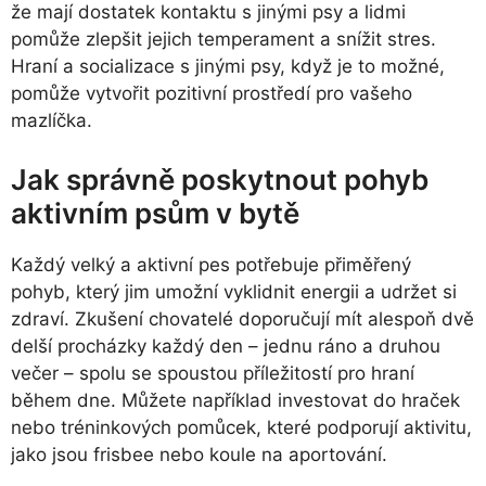
že mají dostatek kontaktu s jinými psy a lidmi
pomůže zlepšit jejich temperament a snížit stres.
Hraní a socializace s jinými psy, když je to možné,
pomůže vytvořit pozitivní prostředí pro vašeho
mazlíčka.
Jak správně poskytnout pohyb
aktivním psům v bytě
Každý velký a aktivní pes potřebuje přiměřený
pohyb, který jim umožní vyklidnit energii a udržet si
zdraví. Zkušení chovatelé doporučují mít alespoň dvě
delší procházky každý den – jednu ráno a druhou
večer – spolu se spoustou příležitostí pro hraní
během dne. Můžete například investovat do hraček
nebo tréninkových pomůcek, které podporují aktivitu,
jako jsou frisbee nebo koule na aportování.