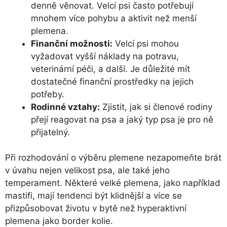
denně věnovat. Velcí psi často potřebují
mnohem více pohybu a aktivit než menší
plemena.
Finanční možnosti:
Velcí psi mohou
vyžadovat vyšší náklady na potravu,
veterinární péči, a další. Je důležité mít
dostatečné finanční prostředky na jejich
potřeby.
Rodinné vztahy:
Zjistit, jak si členové rodiny
přejí reagovat na psa a jaký typ psa je pro ně
přijatelný.
Při rozhodování o výběru plemene nezapomeňte brát
v úvahu nejen velikost psa, ale také jeho
temperament. Některé velké plemena, jako například
mastifi, mají tendenci být klidnější a více se
přizpůsobovat životu v bytě než hyperaktivní
plemena jako border kolie.