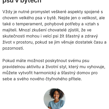
psů v bytech
Vždy je nutné promyslet veškeré aspekty spojené s
chovem velkého psa v bytě. Nejde jen o velikost, ale
také o temperament, pohybové potřeby a vztah s
majiteli. Mnozí zkušení chovatelé zjistili, že ve
skutečnosti mohou i velcí psi žít šťastný a zdravý
život v prostoru, pokud se jim věnuje dostatek času a
pozornosti.
Pokud máte možnost poskytnout svému psu
pravidelnou aktivitu a životní styl, který mu vyhovuje,
můžete vytvořit harmonický a šťastný domov pro
sebe a svého nového čtyřnohého přítele.