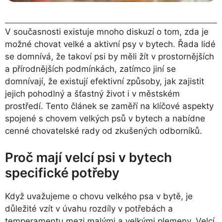
V současnosti existuje mnoho diskuzí o tom, zda je
možné chovat velké a aktivní psy v bytech. Řada lidé
se domnívá, že takoví psi by měli žít v prostornějších
a přírodnějších podmínkách, zatímco jiní se
domnívají, že existují efektivní způsoby, jak zajistit
jejich pohodlný a šťastný život i v městském
prostředí. Tento článek se zaměří na klíčové aspekty
spojené s chovem velkých psů v bytech a nabídne
cenné chovatelské rady od zkušených odborníků.
Proč mají velcí psi v bytech
specifické potřeby
Když uvažujeme o chovu velkého psa v bytě, je
důležité vzít v úvahu rozdíly v potřebách a
temperamentu mezi malými a velkými plemeny. Velcí