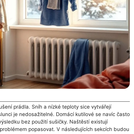
ení prádla. Sníh a nízké teploty sice vytvářejí
lunci je nedosažitelné. Domácí kutilové se navíc často
sledku bez použití sušičky. Naštěstí existují
o problémem popasovat. V následujících sekcích budou