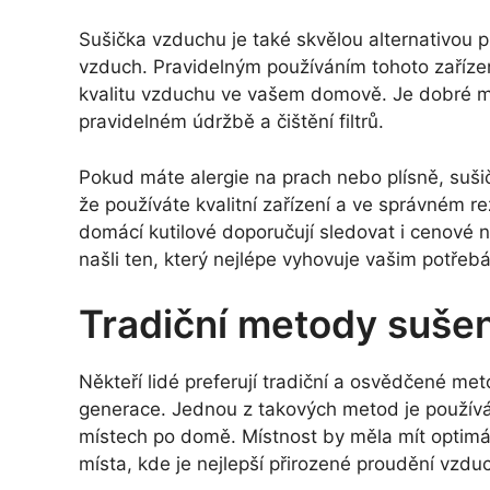
Sušička vzduchu je také skvělou alternativou pr
vzduch. Pravidelným používáním tohoto zařízení
kvalitu vzduchu ve vašem domově. Je dobré mít
pravidelném údržbě a čištění filtrů.
Pokud máte alergie na prach nebo plísně, suši
že používáte kvalitní zařízení a ve správném re
domácí kutilové doporučují sledovat i cenové 
našli ten, který nejlépe vyhovuje vašim potřeb
Tradiční metody sušen
Někteří lidé preferují tradiční a osvědčené met
generace. Jednou z takových metod je používá
místech po domě. Místnost by měla mít optimáln
místa, kde je nejlepší přirozené proudění vzdu