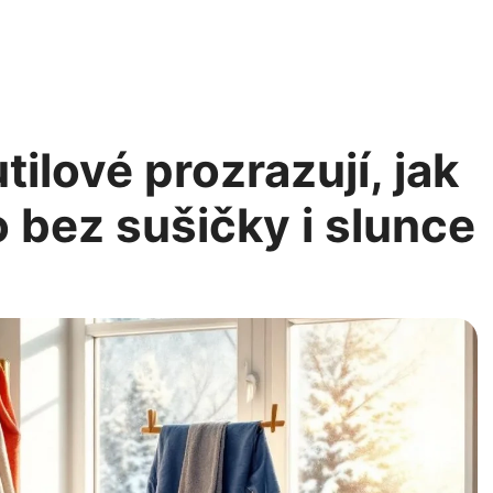
ilové prozrazují, jak
o bez sušičky i slunce