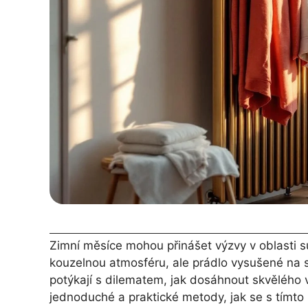
Zimní měsíce mohou přinášet výzvy v oblasti suš
kouzelnou atmosféru, ale prádlo vysušené na s
potýkají s dilematem, jak dosáhnout skvělého vý
jednoduché a praktické metody, jak se s tímt