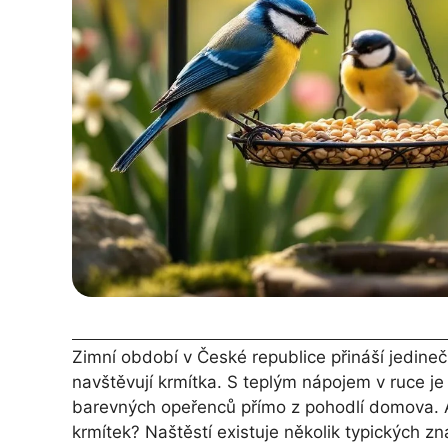
Zimní období v České republice přináší jedineč
navštěvují krmítka. S teplým nápojem v ruce je 
barevných opeřenců přímo z pohodlí domova. Ale
krmítek? Naštěstí existuje několik typických z