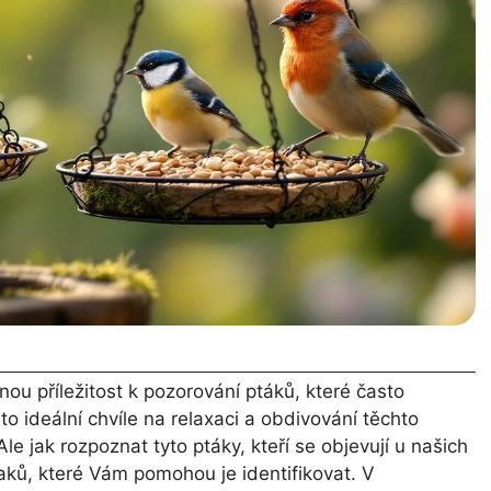
nou příležitost k pozorování ptáků, které často
to ideální chvíle na relaxaci a obdivování těchto
 jak rozpoznat tyto ptáky, kteří se objevují u našich
naků, které Vám pomohou je identifikovat. V