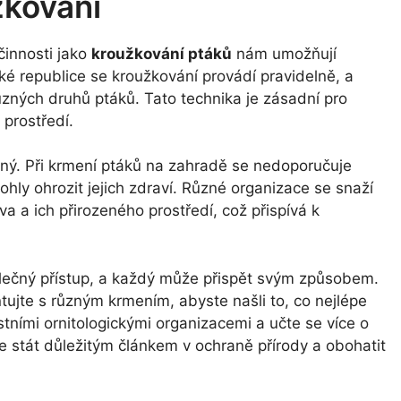
žkování
činnosti jako
kroužkování ptáků
nám umožňují
ké republice se kroužkování provádí pravidelně, a
zných druhů ptáků. Tato technika je zásadní pro
 prostředí.
bytný. Při krmení ptáků na zahradě se nedoporučuje
ohly ohrozit jejich zdraví. Různé organizace se snaží
va a ich přirozeného prostředí, což přispívá k
lečný přístup, a každý může přispět svým způsobem.
tujte s různým krmením, abyste našli to, co nejlépe
tními ornitologickými organizacemi a učte se více o
 stát důležitým článkem v ochraně přírody a obohatit