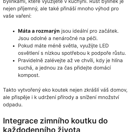
bylinkami, které využijete v kuchyni. Růst bylinek je
nejen příjemný, ale také přináší mnoho výhod pro
vaše vaření:
Máta a rozmarýn
jsou ideální pro začátek.
Jsou odolné a nenáročné na péči.
Pokud máte méně světla, využijte LED
osvětlení s nízkou spotřebou k podpoře růstu.
Pravidelně zalévejte až ve chvíli, kdy je hlína
suchá, a jednou za čas přidejte domácí
kompost.
Takto vytvořený eko koutek nejen zkrášlí váš domov,
ale přispěje i k udržení přírody a snížení množství
odpadu.
Integrace zimního koutku do
každodenního života