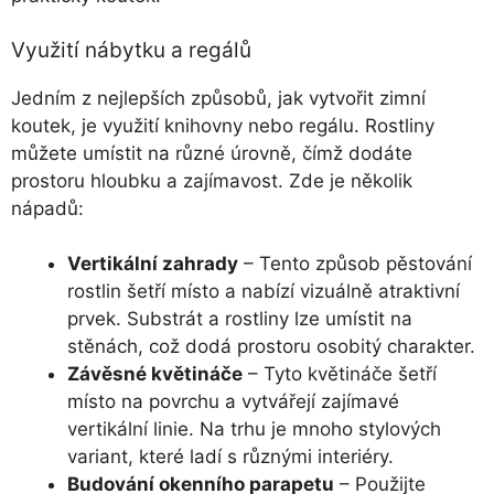
Využití nábytku a regálů
Jedním z nejlepších způsobů, jak vytvořit zimní
koutek, je využití knihovny nebo regálu. Rostliny
můžete umístit na různé úrovně, čímž dodáte
prostoru hloubku a zajímavost. Zde je několik
nápadů:
Vertikální zahrady
– Tento způsob pěstování
rostlin šetří místo a nabízí vizuálně atraktivní
prvek. Substrát a rostliny lze umístit na
stěnách, což dodá prostoru osobitý charakter.
Závěsné květináče
– Tyto květináče šetří
místo na povrchu a vytvářejí zajímavé
vertikální linie. Na trhu je mnoho stylových
variant, které ladí s různými interiéry.
Budování okenního parapetu
– Použijte