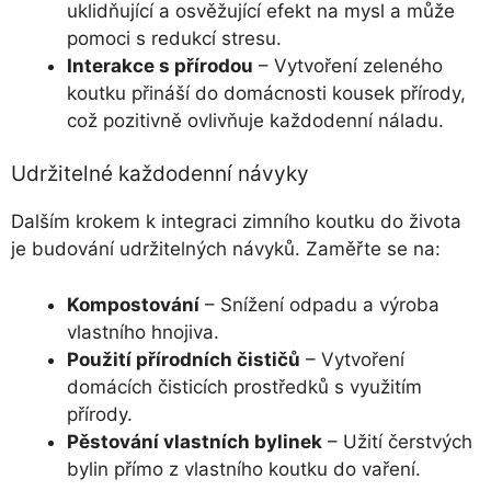
uklidňující a osvěžující efekt na mysl a může
pomoci s redukcí stresu.
Interakce s přírodou
– Vytvoření zeleného
koutku přináší do domácnosti kousek přírody,
což pozitivně ovlivňuje každodenní náladu.
Udržitelné každodenní návyky
Dalším krokem k integraci zimního koutku do života
je budování udržitelných návyků. Zaměřte se na:
Kompostování
– Snížení odpadu a výroba
vlastního hnojiva.
Použití přírodních čističů
– Vytvoření
domácích čisticích prostředků s využitím
přírody.
Pěstování vlastních bylinek
– Užití čerstvých
bylin přímo z vlastního koutku do vaření.