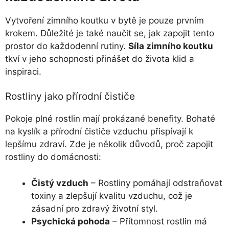
Vytvoření zimního koutku v bytě je pouze prvním
krokem. Důležité je také naučit se, jak zapojit tento
prostor do každodenní rutiny.
Síla zimního koutku
tkví v jeho schopnosti přinášet do života klid a
inspiraci.
Rostliny jako přírodní čističe
Pokoje plné rostlin mají prokázané benefity. Bohaté
na kyslík a přírodní čističe vzduchu přispívají k
lepšímu zdraví. Zde je několik důvodů, proč zapojit
rostliny do domácnosti:
Čistý vzduch
– Rostliny pomáhají odstraňovat
toxiny a zlepšují kvalitu vzduchu, což je
zásadní pro zdravý životní styl.
Psychická pohoda
– Přítomnost rostlin má