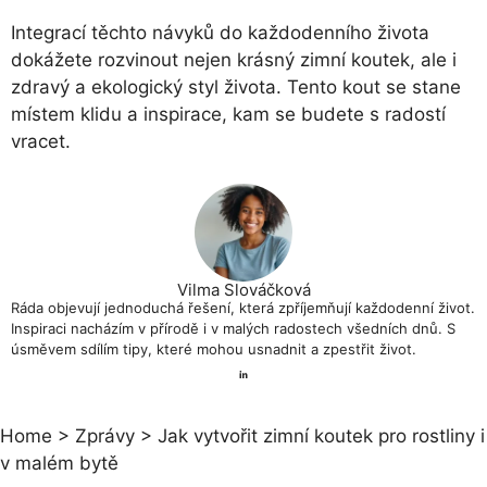
Integrací těchto návyků do každodenního života
dokážete rozvinout nejen krásný zimní koutek, ale i
zdravý a ekologický styl života. Tento kout se stane
místem klidu a inspirace, kam se budete s radostí
vracet.
Vilma Slováčková
Ráda objevují jednoduchá řešení, která zpříjemňují každodenní život.
Inspiraci nacházím v přírodě i v malých radostech všedních dnů. S
úsměvem sdílím tipy, které mohou usnadnit a zpestřit život.
Home
>
Zprávy
>
Jak vytvořit zimní koutek pro rostliny i
v malém bytě