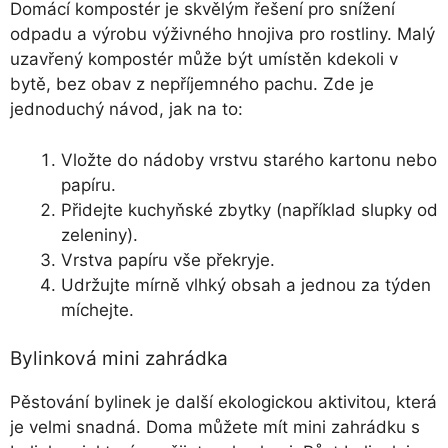
Domácí ko­m­pos­tér je skvělým řešení pro snížení
odpadu a výrobu výživného hnojiva pro rostliny. Malý
uzavřený kompostér může být umístěn kdekoli v
bytě, bez obav z nepříjemného pachu. Zde je
jednoduchý návod, jak na to:
Vložte do nádoby vrstvu starého kartonu nebo
papíru.
Přidejte kuchyňské zbytky (například slupky od
zeleniny).
Vrstva papíru vše překryje.
Udržujte mírně vlhký obsah a jednou za týden
míchejte.
Bylinková mini zahrádka
Pěstování bylinek je další ekologickou aktivitou, která
je velmi snadná. Doma můžete mít mini zahrádku s