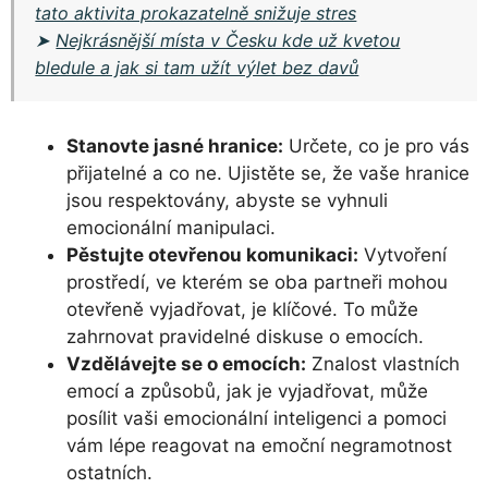
tato aktivita prokazatelně snižuje stres
➤
Nejkrásnější místa v Česku kde už kvetou
bledule a jak si tam užít výlet bez davů
Stanovte jasné hranice:
Určete, co je pro vás
přijatelné a co ne. Ujistěte se, že vaše hranice
jsou respektovány, abyste se vyhnuli
emocionální manipulaci.
Pěstujte otevřenou komunikaci:
Vytvoření
prostředí, ve kterém se oba partneři mohou
otevřeně vyjadřovat, je klíčové. To může
zahrnovat pravidelné diskuse o emocích.
Vzdělávejte se o emocích:
Znalost vlastních
emocí a způsobů, jak je vyjadřovat, může
posílit vaši emocionální inteligenci a pomoci
vám lépe reagovat na emoční negramotnost
ostatních.