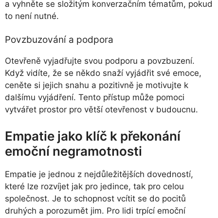
a vyhněte se složitým konverzačním tématům, pokud
to není nutné.
Povzbuzování a podpora
Otevřeně vyjadřujte svou podporu a povzbuzení.
Když vidíte, že se někdo snaží vyjádřit své emoce,
ceněte si jejich snahu a pozitivně je motivujte k
dalšímu vyjádření. Tento přístup může pomoci
vytvářet prostor pro větší otevřenost v budoucnu.
Empatie jako klíč k překonání
emoční negramotnosti
Empatie je jednou z nejdůležitějších dovedností,
které lze rozvíjet jak pro jedince, tak pro celou
společnost. Je to schopnost vcítit se do pocitů
druhých a porozumět jim. Pro lidi trpící emoční