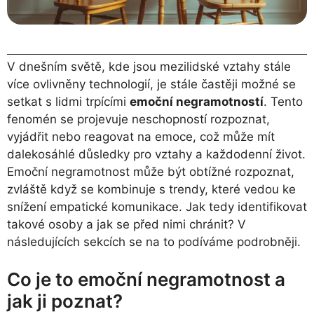
V dnešním světě, kde jsou mezilidské vztahy stále
více ovlivněny technologií, je stále častěji možné se
setkat s lidmi trpícími
emoční negramotností
. Tento
fenomén se projevuje neschopností rozpoznat,
vyjádřit nebo reagovat na emoce, což může mít
dalekosáhlé důsledky pro vztahy a každodenní život.
Emoční negramotnost může být obtížné rozpoznat,
zvláště když se kombinuje s trendy, které vedou ke
snížení empatické komunikace. Jak tedy identifikovat
takové osoby a jak se před nimi chránit? V
následujících sekcích se na to podíváme podrobněji.
Co je to emoční negramotnost a
jak ji poznat?