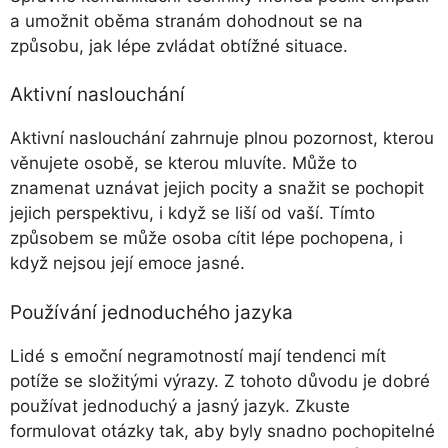
a umožnit oběma stranám dohodnout se na
způsobu, jak lépe zvládat obtížné situace.
Aktivní naslouchání
Aktivní naslouchání zahrnuje plnou pozornost, kterou
věnujete osobě, se kterou mluvíte. Může to
znamenat uznávat jejich pocity a snažit se pochopit
jejich perspektivu, i když se liší od vaší. Tímto
způsobem se může osoba cítit lépe pochopena, i
když nejsou její emoce jasné.
Používání jednoduchého jazyka
Lidé s emoční negramotností mají tendenci mít
potíže se složitými výrazy. Z tohoto důvodu je dobré
používat jednoduchý a jasný jazyk. Zkuste
formulovat otázky tak, aby byly snadno pochopitelné