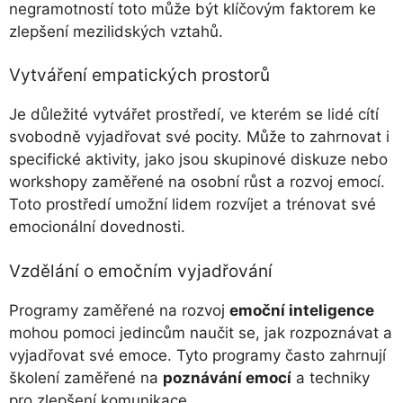
negramotností toto může být klíčovým faktorem ke
zlepšení mezilidských vztahů.
Vytváření empatických prostorů
Je důležité vytvářet prostředí, ve kterém se lidé cítí
svobodně vyjadřovat své pocity. Může to zahrnovat i
specifické aktivity, jako jsou skupinové diskuze nebo
workshopy zaměřené na osobní růst a rozvoj emocí.
Toto prostředí umožní lidem rozvíjet a trénovat své
emocionální dovednosti.
Vzdělání o emočním vyjadřování
Programy zaměřené na rozvoj
emoční inteligence
mohou pomoci jedincům naučit se, jak rozpoznávat a
vyjadřovat své emoce. Tyto programy často zahrnují
školení zaměřené na
poznávání emocí
a techniky
pro zlepšení komunikace.