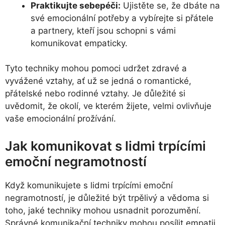
Praktikujte sebepéči:
Ujistěte se, že dbáte na
své emocionální potřeby a vybírejte si přátele
a partnery, kteří jsou schopni s vámi
komunikovat empaticky.
Tyto techniky mohou pomoci udržet zdravé a
vyvážené vztahy, ať už se jedná o romantické,
přátelské nebo rodinné vztahy. Je důležité si
uvědomit, že okolí, ve kterém žijete, velmi ovlivňuje
vaše emocionální prožívání.
Jak komunikovat s lidmi trpícími
emoční negramotností
Když komunikujete s lidmi trpícími emoční
negramotností, je důležité být trpělivý a vědoma si
toho, jaké techniky mohou usnadnit porozumění.
Správné komunikační techniky mohou posílit empatii