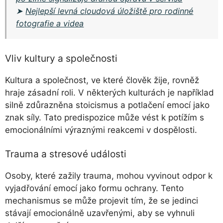
➤
Nejlepší levná cloudová úložiště pro rodinné
fotografie a videa
Vliv kultury a společnosti
Kultura a společnost, ve které člověk žije, rovněž
hraje zásadní roli. V některých kulturách je například
silně zdůrazněna stoicismus a potlačení emocí jako
znak síly. Tato predispozice může vést k potížím s
emocionálními výraznými reakcemi v dospělosti.
Trauma a stresové události
Osoby, které zažily trauma, mohou vyvinout odpor k
vyjadřování emocí jako formu ochrany. Tento
mechanismus se může projevit tím, že se jedinci
stávají emocionálně uzavřenými, aby se vyhnuli