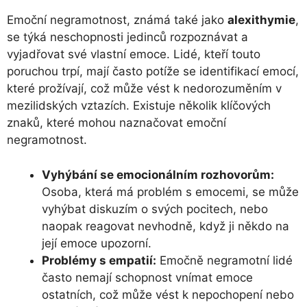
Emoční negramotnost, známá také jako
alexithymie
,
se týká neschopnosti jedinců rozpoznávat a
vyjadřovat své vlastní emoce. Lidé, kteří touto
poruchou trpí, mají často potíže se identifikací emocí,
které prožívají, což může vést k nedorozuměním v
mezilidských vztazích. Existuje několik klíčových
znaků, které mohou naznačovat emoční
negramotnost.
Vyhýbání se emocionálním rozhovorům:
Osoba, která má problém s emocemi, se může
vyhýbat diskuzím o svých pocitech, nebo
naopak reagovat nevhodně, když ji někdo na
její emoce upozorní.
Problémy s empatií:
Emočně negramotní lidé
často nemají schopnost vnímat emoce
ostatních, což může vést k nepochopení nebo