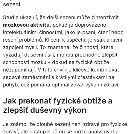
sezení
Studie ukazují, že delší sezení může zintenzivnit
mozkovou aktivitu
, pokud je doprovázeno
intelektuálními činnostmi, jako je psaní, čtení nebo
řešení problémů. Klíčem k úspěchu je však aktivní
zapojení mysli. To znamená, že činnosti, které
vyžadují duševní úsilí, mohou přechodně zlepšit
schopnosti mozku – dokud se fyzické obtíže
nezapomínají. V tuto chvíli je klíčové kombinovat
sedavé zaměstnání s krátkými přestávkami na
pohyb, což pomáhá optimalizovat výkon i zdraví.
Jak prekonať fyzické obtíže a
zlepšiť duševný výkon
Je známo, že dlouhé sezení není zdravé pro fyzické
zdraví, ale přístup k němu se může analyzovat a