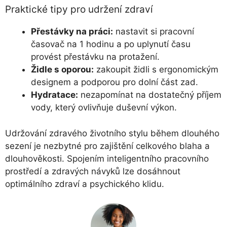
Praktické tipy pro udržení zdraví
Přestávky na práci:
nastavit si pracovní
časovač na 1 hodinu a po uplynutí času
provést přestávku na protažení.
Židle s oporou:
zakoupit židli s ergonomickým
designem a podporou pro dolní část zad.
Hydratace:
nezapomínat na dostatečný příjem
vody, který ovlivňuje duševní výkon.
Udržování zdravého životního stylu během dlouhého
sezení je nezbytné pro zajištění celkového blaha a
dlouhověkosti. Spojením inteligentního pracovního
prostředí a zdravých návyků lze dosáhnout
optimálního zdraví a psychického klidu.