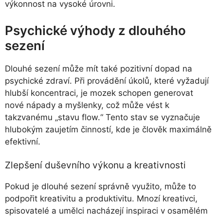
výkonnost na vysoké úrovni.
Psychické výhody z dlouhého
sezení
Dlouhé sezení může mít také pozitivní dopad na
psychické zdraví. Při provádění úkolů, které vyžadují
hlubší koncentraci, je mozek schopen generovat
nové nápady a myšlenky, což může vést k
takzvanému „stavu flow.“ Tento stav se vyznačuje
hlubokým zaujetím činností, kde je člověk maximálně
efektivní.
Zlepšení duševního výkonu a kreativnosti
Pokud je dlouhé sezení správně využito, může to
podpořit kreativitu a produktivitu. Mnozí kreativci,
spisovatelé a umělci nacházejí inspiraci v osamělém