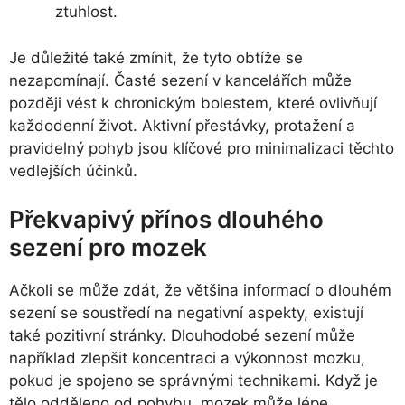
ztuhlost.
Je důležité také zmínit, že tyto obtíže se
nezapomínají. Časté sezení v kancelářích může
později vést k chronickým bolestem, které ovlivňují
každodenní život. Aktivní přestávky, protažení a
pravidelný pohyb jsou klíčové pro minimalizaci těchto
vedlejších účinků.
Překvapivý přínos dlouhého
sezení pro mozek
Ačkoli se může zdát, že většina informací o dlouhém
sezení se soustředí na negativní aspekty, existují
také pozitivní stránky. Dlouhodobé sezení může
například zlepšit koncentraci a výkonnost mozku,
pokud je spojeno se správnými technikami. Když je
tělo odděleno od pohybu, mozek může lépe