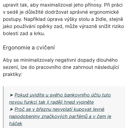
upravit tak, aby maximalizoval jeho přínosy. Při práci
v sedě je důležité dodržovat správné ergonomické
postupy. Například úprava výšky stolu a židle, stejně
jako používání opěrky zad, může výrazně snížit riziko
bolesti zad a krku.
Ergonomie a cvičení
Aby se minimalizovaly negativní dopady dlouhého
sezení, lze do pracovního dne zahrnout následující
praktiky:
➤
Pokud uvidíte u svého bankovního účtu tuto
novou funkci tak ji raději hned vypněte
➤
Proč se v březnu nevyplatí kupovat levné
napodobeniny značkových parfémů a v čem je
háček