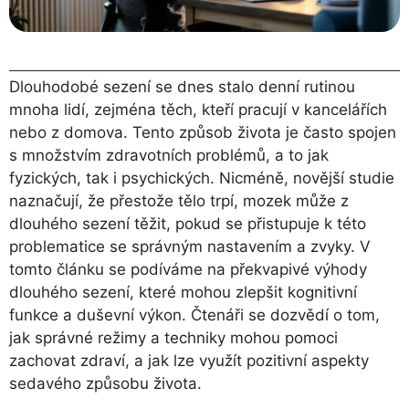
Dlouhodobé sezení se dnes stalo denní rutinou
mnoha lidí, zejména těch, kteří pracují v kancelářích
nebo z domova. Tento způsob života je často spojen
s množstvím zdravotních problémů, a to jak
fyzických, tak i psychických. Nicméně, novější studie
naznačují, že přestože tělo trpí, mozek může z
dlouhého sezení těžit, pokud se přistupuje k této
problematice se správným nastavením a zvyky. V
tomto článku se podíváme na překvapivé výhody
dlouhého sezení, které mohou zlepšit kognitivní
funkce a duševní výkon. Čtenáři se dozvědí o tom,
jak správné režimy a techniky mohou pomoci
zachovat zdraví, a jak lze využít pozitivní aspekty
sedavého způsobu života.