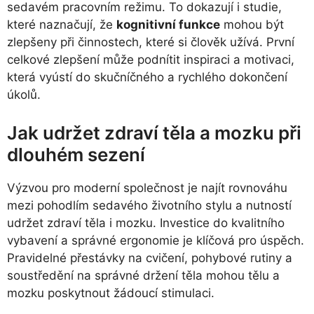
sedavém pracovním režimu. To dokazují i studie,
které naznačují, že
kognitivní funkce
mohou být
zlepšeny při činnostech, které si člověk užívá. První
celkové zlepšení může podnítit inspiraci a motivaci,
která vyústí do skučníčného a rychlého dokončení
úkolů.
Jak udržet zdraví těla a mozku při
dlouhém sezení
Výzvou pro moderní společnost je najít rovnováhu
mezi pohodlím sedavého životního stylu a nutností
udržet zdraví těla i mozku. Investice do kvalitního
vybavení a správné ergonomie je klíčová pro úspěch.
Pravidelné přestávky na cvičení, pohybové rutiny a
soustředění na správné držení těla mohou tělu a
mozku poskytnout žádoucí stimulaci.