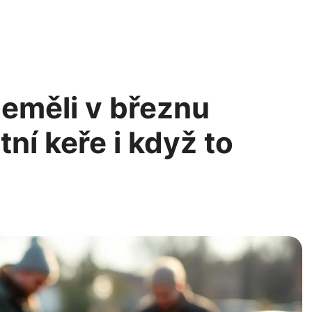
neměli v březnu
tní keře i když to