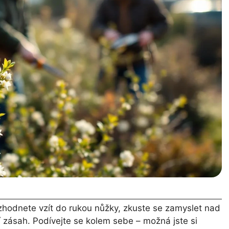
ozhodnete vzít do rukou nůžky, zkuste se zamyslet nad
ní zásah. Podívejte se kolem sebe – možná jste si