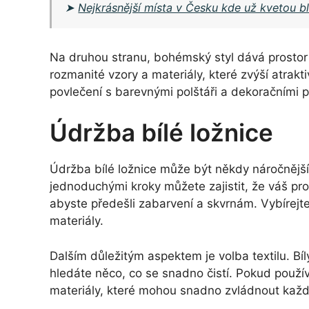
➤
Nejkrásnější místa v Česku kde už kvetou bl
Na druhou stranu, bohémský styl dává prostor
rozmanité vzory a materiály, které zvýší atrakt
povlečení s barevnými polštáři a dekoračními p
Údržba bílé ložnice
Údržba bílé ložnice může být někdy náročnější 
jednoduchými kroky můžete zajistit, že váš pros
abyste předešli zabarvení a skvrnám. Vybírejte s
materiály.
Dalším důležitým aspektem je volba textilu. B
hledáte něco, co se snadno čistí. Pokud používá
materiály, které mohou snadno zvládnout každ