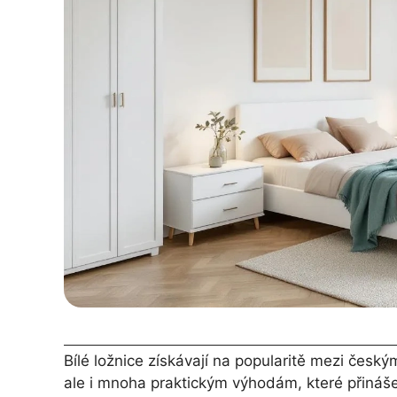
Bílé ložnice získávají na popularitě mezi českými
ale i mnoha praktickým výhodám, které přinášejí