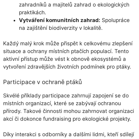
zahradníků a majitelů zahrad o ekologických
praktikách.
Vytváření komunitních zahrad:
Spolupráce
na zajištění biodiverzity v lokalitě.
Každý malý krok může přispět k celkovému zlepšení
situace a ochrany místních ptačích populací. Tento
aktivní přístup může vést k obnově ekosystémů a
vytvoření zdravějších životních podmínek pro ptáky.
Participace v ochraně ptáků
Skvélé příklady participace zahrnují zapojení se do
místních organizací, které se zabývají ochranou
přírody. Takové činnosti mohou zahrnovat organizaci
akcí či dokonce fundraising pro ekologické projekty.
Díky interakci s odborníky a dalšími lidmi, kteří sdílejí