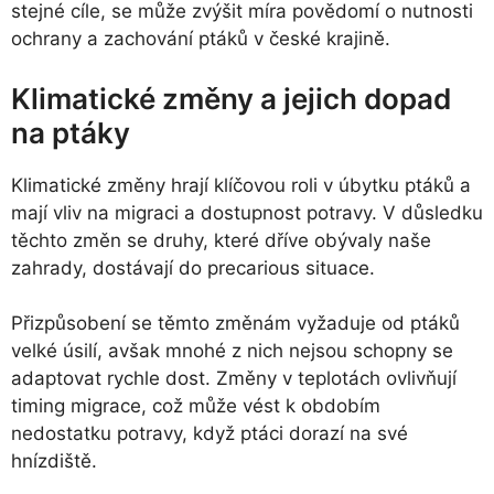
stejné cíle, se může zvýšit míra povědomí o nutnosti
ochrany a zachování ptáků v české krajině.
Klimatické změny a jejich dopad
na ptáky
Klimatické změny hrají klíčovou roli v úbytku ptáků a
mají vliv na migraci a dostupnost potravy. V důsledku
těchto změn se druhy, které dříve obývaly naše
zahrady, dostávají do precarious situace.
Přizpůsobení se těmto změnám vyžaduje od ptáků
velké úsilí, avšak mnohé z nich nejsou schopny se
adaptovat rychle dost. Změny v teplotách ovlivňují
timing migrace, což může vést k obdobím
nedostatku potravy, když ptáci dorazí na své
hnízdiště.