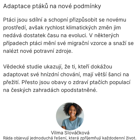
Adaptace ptáků na nové podmínky
Ptáci jsou sdílní a schopní přizpůsobit se novému
prostředí, avšak rychlost klimatických změn jim
nedává dostatek času na evoluci. V některých
případech ptáci mění své migrační vzorce a snaží se
nalézt nové potravní zdroje.
Vědecké studie ukazují, že ti, kteří dokážou
adaptovat své hnízdní chování, mají větší šanci na
přežití. Přesto jsou obavy o zdraví ptačích populací
na českých zahradách opodstatněné.
Vilma Slováčková
Ráda objevují jednoduchá řešení, která zpříjemňují každodenní život.