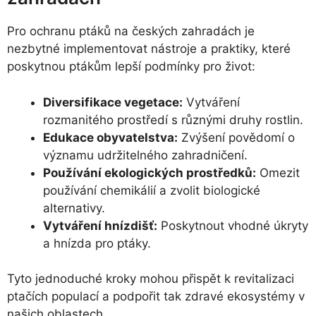
Pro ochranu ptáků na českých zahradách je
nezbytné implementovat nástroje a praktiky, které
poskytnou ptákům lepší podmínky pro život:
Diversifikace vegetace:
Vytváření
rozmanitého prostředí s různými druhy rostlin.
Edukace obyvatelstva:
Zvýšení povědomí o
významu udržitelného zahradničení.
Používání ekologických prostředků:
Omezit
používání chemikálií a zvolit biologické
alternativy.
Vytváření hnízdišť:
Poskytnout vhodné úkryty
a hnízda pro ptáky.
Tyto jednoduché kroky mohou přispět k revitalizaci
ptačích populací a podpořit tak zdravé ekosystémy v
našich oblastech.