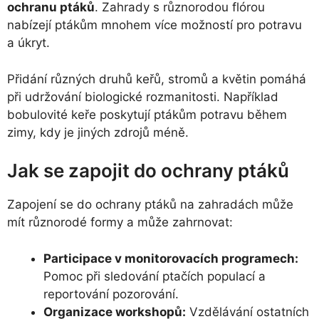
ochranu ptáků
. Zahrady s různorodou flórou
nabízejí ptákům mnohem více možností pro potravu
a úkryt.
Přidání různých druhů keřů, stromů a květin pomáhá
při udržování biologické rozmanitosti. Například
bobulovité keře poskytují ptákům potravu během
zimy, kdy je jiných zdrojů méně.
Jak se zapojit do ochrany ptáků
Zapojení se do ochrany ptáků na zahradách může
mít různorodé formy a může zahrnovat:
Participace v monitorovacích programech:
Pomoc při sledování ptačích populací a
reportování pozorování.
Organizace workshopů:
Vzdělávání ostatních