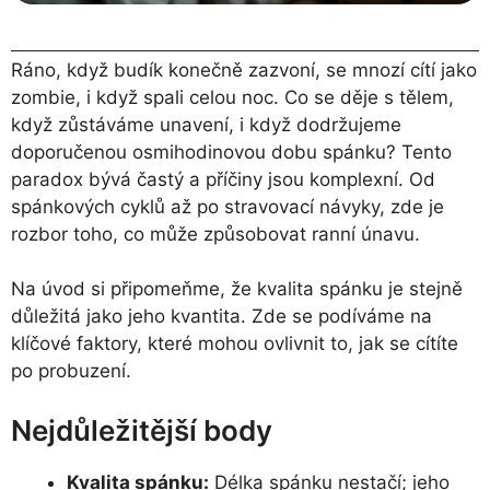
Ráno, když budík konečně zazvoní, se mnozí cítí jako
zombie, i když spali celou noc. Co se děje s tělem,
když zůstáváme unavení, i když dodržujeme
doporučenou osmihodinovou dobu spánku? Tento
paradox bývá častý a příčiny jsou komplexní. Od
spánkových cyklů až po stravovací návyky, zde je
rozbor toho, co může způsobovat ranní únavu.
Na úvod si připomeňme, že kvalita spánku je stejně
důležitá jako jeho kvantita. Zde se podíváme na
klíčové faktory, které mohou ovlivnit to, jak se cítíte
po probuzení.
Nejdůležitější body
Kvalita spánku:
Délka spánku nestačí; jeho