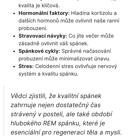
kvalita je klíčová.
Hormonální faktory:
Hladina kortizolu a
dalších hormonů může ovlivnit naše ranní
probouzení.
Stravovací návyky:
Co jíte večer může
zásadně ovlivnit váš spánek.
Spánkové cykly:
Správné načasování
probuzení může minimalizovat únavu.
Stres:
Celodenní stres ovlivňuje nervový
systém a kvalitu spánku.
Vědci zjistili, že kvalitní spánek
zahrnuje nejen dostatečný čas
strávený v posteli, ale také období
hlubokého REM spánku, které je
esenciální pro regeneraci těla a mysli.