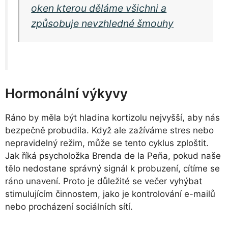
oken kterou děláme všichni a
způsobuje nevzhledné šmouhy
Hormonální výkyvy
Ráno by měla být hladina kortizolu nejvyšší, aby nás
bezpečně probudila. Když ale zažíváme stres nebo
nepravidelný režim, může se tento cyklus zploštit.
Jak říká psycholožka Brenda de la Peña, pokud naše
tělo nedostane správný signál k probuzení, cítíme se
ráno unavení. Proto je důležité se večer vyhýbat
stimulujícím činnostem, jako je kontrolování e-mailů
nebo procházení sociálních sítí.