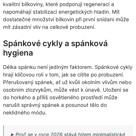
kvalitní bílkoviny, které podporují regeneraci a
napomáhají stabilizaci energetických hladin. Mít
dostatečné množství bílkovin při první snídani může
mít zásadní vliv na celkové probuzení.
Spánkové cykly a spánková
hygiena
Délka spánku není jediným faktorem. Spánkové cykly
hrají klíčovou roli v tom, jak se cítíte po probuzení.
Přerušovaný spánek, ať už kvůli okolním vlivům nebo
osobním zlozvykům, může vést k únavě. Uložení se
do horkého a příliš osvětleného prostředí může
narušit správný spánek a posunout tělo do
neklidného módu.
➤
Proč se v roce 2026 stává hitem minimalistické