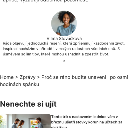
Vilma Slováčková
Ráda objevují jednoduchá řešení, která zpříjemňují každodenní život.
Inspiraci nacházím v přírodě i v malých radostech všedních dnů. S
úsměvem sdílím tipy, které mohou usnadnit a zpestřit život.
Home
>
Zprávy
>
Proč se ráno budíte unavení i po osmi
hodinách spánku
Nenechte si ujít
Tento trik s nastavením lednice vám v
březnu ušetří stovky korun na účtech za
elektřinu