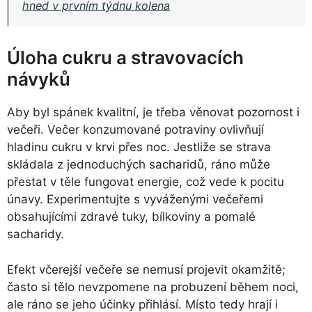
hned v prvním týdnu kolena
Úloha cukru a stravovacích
návyků
Aby byl spánek kvalitní, je třeba věnovat pozornost i
večeři. Večer konzumované potraviny ovlivňují
hladinu cukru v krvi přes noc. Jestliže se strava
skládala z jednoduchých sacharidů, ráno může
přestat v těle fungovat energie, což vede k pocitu
únavy. Experimentujte s vyváženými večeřemi
obsahujícími zdravé tuky, bílkoviny a pomalé
sacharidy.
Efekt včerejší večeře se nemusí projevit okamžitě;
často si tělo nevzpomene na probuzení během noci,
ale ráno se jeho účinky přihlásí. Místo tedy hrají i