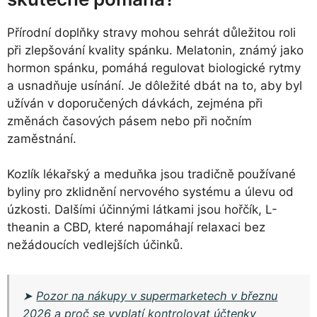
Přírodní doplňky stravy mohou sehrát důležitou roli
při zlepšování kvality spánku. Melatonin, známý jako
hormon spánku, pomáhá regulovat biologické rytmy
a usnadňuje usínání. Je dôležité dbát na to, aby byl
užíván v doporučených dávkách, zejména při
změnách časových pásem nebo při nočním
zaměstnání.
Kozlík lékařský a meduňka jsou tradičně používané
byliny pro zklidnění nervového systému a úlevu od
úzkosti. Dalšími účinnými látkami jsou hořčík, L-
theanin a CBD, které napomáhají relaxaci bez
nežádoucích vedlejších účinků.
➤
Pozor na nákupy v supermarketech v březnu
2026 a proč se vyplatí kontrolovat účtenky