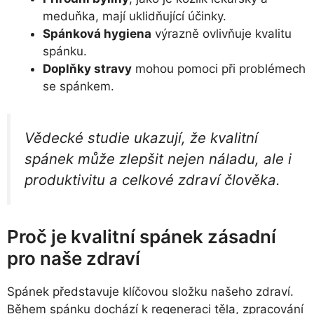
meduňka, mají uklidňující účinky.
Spánková hygiena
výrazně ovlivňuje kvalitu
spánku.
Doplňky stravy
mohou pomoci při problémech
se spánkem.
Vědecké studie ukazují, že kvalitní
spánek může zlepšit nejen náladu, ale i
produktivitu a celkové zdraví člověka.
Proč je kvalitní spánek zásadní
pro naše zdraví
Spánek představuje klíčovou složku našeho zdraví.
Během spánku dochází k regeneraci těla, zpracování