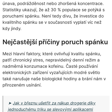
únava, podrážděnost nebo zhoršená koncentrace.
Statistiky ukazují, že až 30 % populace se potýká s
poruchami spánku. Není tedy divu, že investice do
kvalitního spánku se v současnosti vyplatí víc než
kdy jindy.
Nejčastější příčiny poruch spánku
Mezi hlavní faktory, které ovlivňují kvalitu spánku,
patří chronický stres, nepravidelný denní režim a
nadměrná konzumace kofeinu. Časté používání
elektronických zařízení vyzařujících modré světlo
také narušuje naše biologické hodiny a brání nám v
přirozeném usínání.
➤
Jak v březnu ušetřit za nákup drogerie díky
jednoduchému triku se slevovými aplikacemi