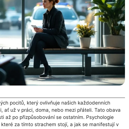
kých pocitů, který ovlivňuje našich každodenních
mi, ať už v práci, doma, nebo mezi přáteli. Tato obava
ti až po přizpůsobování se ostatním. Psychologie
ré za tímto strachem stojí, a jak se manifestují v