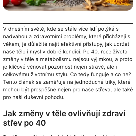
V dnešním světě, kde se stále více lidí potýká s
nadváhou a zdravotními problémy, které přicházejí s
věkem, je důležité najít efektivní přístupy, jak udržet
naše tělo i mysl v dobré kondici. Po 40. roce života
změny v těle a metabolismu nejsou výjimkou, a proto
je klíčové věnovat pozornost nejen stravě, ale i
celkovému životnímu stylu. Co tedy funguje a co ne?
Tento článek se zaměřuje na jednoduché triky, které
mohou být prospěšné nejen pro naše střeva, ale také
pro naši duševní pohodu.
Jak změny v těle ovlivňují zdraví
střev po 40