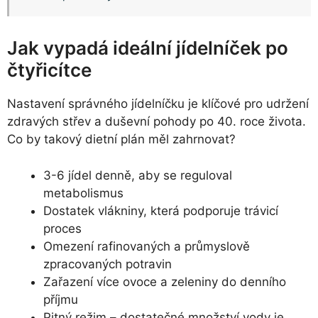
Jak vypadá ideální jídelníček po
čtyřicítce
Nastavení správného jídelníčku je klíčové pro udržení
zdravých střev a duševní pohody po 40. roce života.
Co by takový dietní plán měl zahrnovat?
3-6 jídel denně, aby se reguloval
metabolismus
Dostatek vlákniny, která podporuje trávicí
proces
Omezení rafinovaných a průmyslově
zpracovaných potravin
Zařazení více ovoce a zeleniny do denního
příjmu
Pitný režim – dostatečné množství vody je