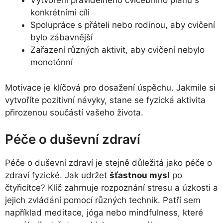
Vytvoření pravidelného cvičebního plánu s
konkrétními cíli
Spolupráce s přáteli nebo rodinou, aby cvičení
bylo zábavnější
Zařazení různých aktivit, aby cvičení nebylo
monotónní
Motivace je klíčová pro dosažení úspěchu. Jakmile si
vytvoříte pozitivní návyky, stane se fyzická aktivita
přirozenou součástí vašeho života.
Péče o duševní zdraví
Péče o duševní zdraví je stejně důležitá jako péče o
zdraví fyzické. Jak udržet
šťastnou mysl
po
čtyřicítce? Klíč zahrnuje rozpoznání stresu a úzkosti a
jejich zvládání pomocí různých technik. Patří sem
například meditace, jóga nebo mindfulness, které