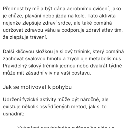
Přednost by měla být dána aerobnímu cvičení, jako
je chůze, plavání nebo jízda na kole. Tato aktivita
nejenže zlepšuje zdraví srdce, ale také pomáhá
udržovat zdravou váhu a podporuje zdraví střev tím,
že zlepšuje trávení.
Další klíčovou složkou je silový trénink, který pomáhá
zachovat svalovou hmotu a zrychluje metabolismus.
Pravidelný silový trénink jednou nebo dvakrát týdně
může mít zásadní vliv na vaši postavu.
Jak se motivovat k pohybu
Udržení fyzické aktivity může být náročné, ale
existuje několik osvědčených metod, jak si to
usnadnit: