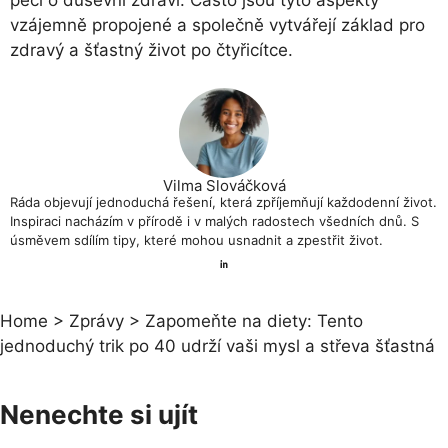
vzájemně propojené a společně vytvářejí základ pro
zdravý a šťastný život po čtyřicítce.
Vilma Slováčková
Ráda objevují jednoduchá řešení, která zpříjemňují každodenní život.
Inspiraci nacházím v přírodě i v malých radostech všedních dnů. S
úsměvem sdílím tipy, které mohou usnadnit a zpestřit život.
Home
>
Zprávy
>
Zapomeňte na diety: Tento
jednoduchý trik po 40 udrží vaši mysl a střeva šťastná
Nenechte si ujít