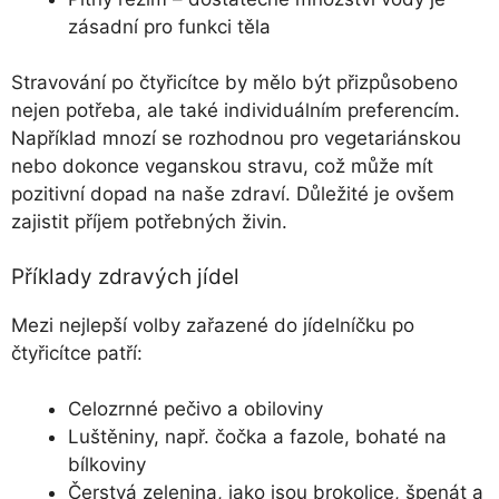
zásadní pro funkci těla
Stravování po čtyřicítce by mělo být přizpůsobeno
nejen potřeba, ale také individuálním preferencím.
Například mnozí se rozhodnou pro vegetariánskou
nebo dokonce veganskou stravu, což může mít
pozitivní dopad na naše zdraví. Důležité je ovšem
zajistit příjem potřebných živin.
Příklady zdravých jídel
Mezi nejlepší volby zařazené do jídelníčku po
čtyřicítce patří:
Celozrnné pečivo a obiloviny
Luštěniny, např. čočka a fazole, bohaté na
bílkoviny
Čerstvá zelenina, jako jsou brokolice, špenát a