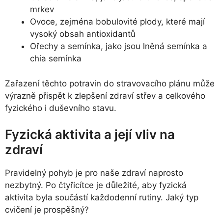
mrkev
Ovoce, zejména bobulovité plody, které mají
vysoký obsah antioxidantů
Ořechy a semínka, jako jsou lněná semínka a
chia semínka
Zařazení těchto potravin do stravovacího plánu může
výrazně přispět k zlepšení zdraví střev a celkového
fyzického i duševního stavu.
Fyzická aktivita a její vliv na
zdraví
Pravidelný pohyb je pro naše zdraví naprosto
nezbytný. Po čtyřicítce je důležité, aby fyzická
aktivita byla součástí každodenní rutiny. Jaký typ
cvičení je prospěšný?